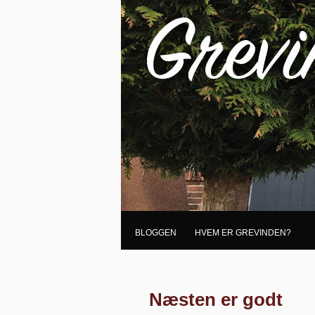
BLOGGEN
HVEM ER GREVINDEN?
Næsten er godt