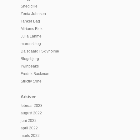
Sneglcille
Zenia Johnsen
Tanker Bag
Miriams Blok
Julia Lahme
marensblog
Dalsgaard i Skivholme
Blogsbjerg
Twinpeaks
Fredrik Backman
Strictly Stine
Arkiver
februar 2023
august 2022
juni 2022
april 2022
marts 2022