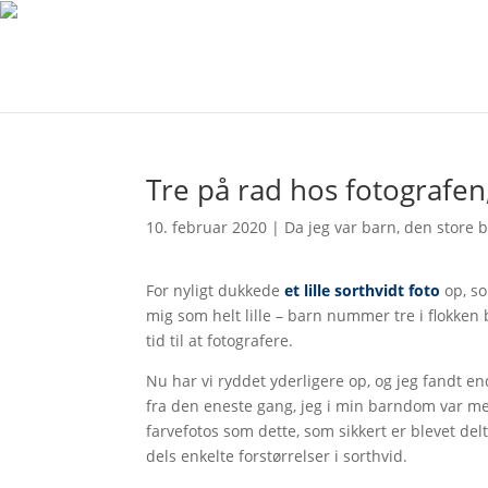
Tre på rad hos fotografen,
10. februar 2020
|
Da jeg var barn
,
den store 
For nyligt dukkede
et lille sorthvidt foto
op, so
mig som helt lille – barn nummer tre i flokken
tid til at fotografere.
Nu har vi ryddet yderligere op, og jeg fandt en
fra den eneste gang, jeg i min barndom var me
farvefotos som dette, som sikkert er blevet de
dels enkelte forstørrelser i sorthvid.