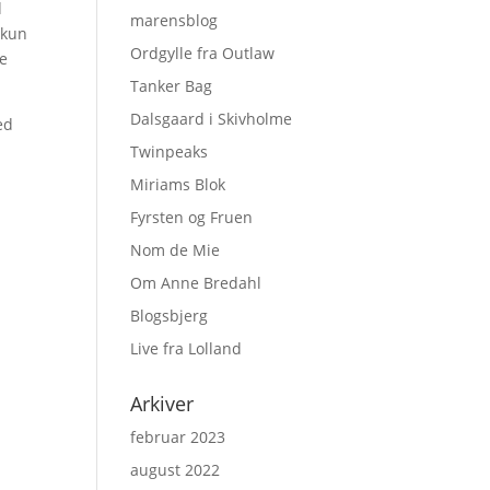
d
marensblog
 kun
Ordgylle fra Outlaw
ne
Tanker Bag
Dalsgaard i Skivholme
ed
Twinpeaks
Miriams Blok
Fyrsten og Fruen
Nom de Mie
Om Anne Bredahl
Blogsbjerg
Live fra Lolland
Arkiver
februar 2023
august 2022