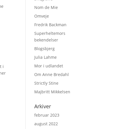
me
Nom de Mie
Omveje
Fredrik Backman
Superheltemors
bekendelser
Blogsbjerg
Julia Lahme
Mor i udlandet
 i
 her
Om Anne Bredahl
Strictly Stine
Majbritt Mikkelsen
Arkiver
februar 2023
august 2022