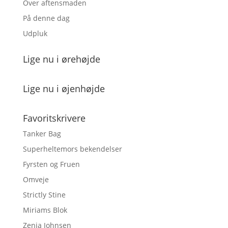
Over aftensmaden
På denne dag
Udpluk
Lige nu i ørehøjde
Lige nu i øjenhøjde
Favoritskrivere
Tanker Bag
Superheltemors bekendelser
Fyrsten og Fruen
Omveje
Strictly Stine
Miriams Blok
Zenia Johnsen