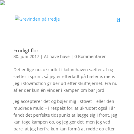
Frodigt flor
30. juni 2017
|
At have have
|
0 Kommentarer
Det er lige nu, ukrudtet i kolonihaven sætter af og
sætter i sprint, så jeg er efterladt på hælene, mens
jeg i slowmotion griber ud efter skuffejernet. Fra nu
af er der kun én vinder i kampen om bar jord.
Jeg accepterer det og bøjer mig i støvet – eller den
mudrede muld – i respekt for, at ukrudtet også i år
fandt det perfekte tidspunkt at lægge sig i front. Jeg
kan tage kampen op, og jeg gør det, men jeg ved
bare, at jeg herfra kun kan formå at rydde op efter