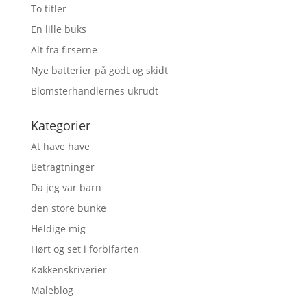
To titler
En lille buks
Alt fra firserne
Nye batterier på godt og skidt
Blomsterhandlernes ukrudt
Kategorier
At have have
Betragtninger
Da jeg var barn
den store bunke
Heldige mig
Hørt og set i forbifarten
Køkkenskriverier
Maleblog