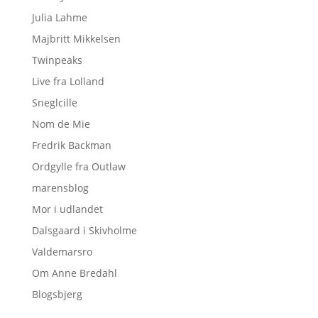
Julia Lahme
Majbritt Mikkelsen
Twinpeaks
Live fra Lolland
Sneglcille
Nom de Mie
Fredrik Backman
Ordgylle fra Outlaw
marensblog
Mor i udlandet
Dalsgaard i Skivholme
Valdemarsro
Om Anne Bredahl
Blogsbjerg