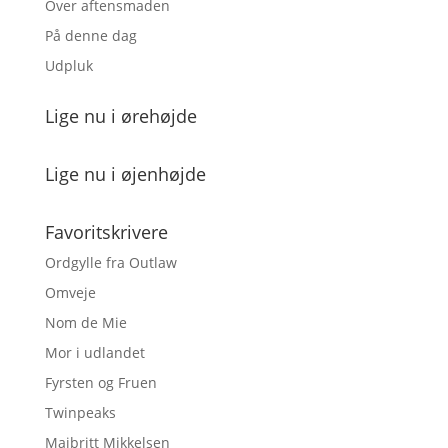
Over aftensmaden
På denne dag
Udpluk
Lige nu i ørehøjde
Lige nu i øjenhøjde
Favoritskrivere
Ordgylle fra Outlaw
Omveje
Nom de Mie
Mor i udlandet
Fyrsten og Fruen
Twinpeaks
Majbritt Mikkelsen