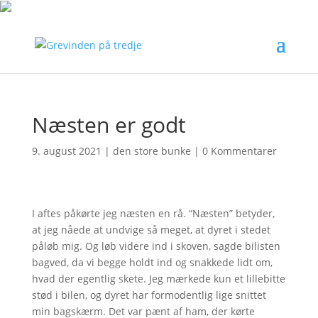
Næsten er godt
9. august 2021
|
den store bunke
|
0 Kommentarer
I aftes påkørte jeg næsten en rå. “Næsten” betyder,
at jeg nåede at undvige så meget, at dyret i stedet
påløb mig. Og løb videre ind i skoven, sagde bilisten
bagved, da vi begge holdt ind og snakkede lidt om,
hvad der egentlig skete. Jeg mærkede kun et lillebitte
stød i bilen, og dyret har formodentlig lige snittet
min bagskærm. Det var pænt af ham, der kørte