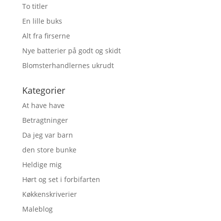
To titler
En lille buks
Alt fra firserne
Nye batterier på godt og skidt
Blomsterhandlernes ukrudt
Kategorier
At have have
Betragtninger
Da jeg var barn
den store bunke
Heldige mig
Hørt og set i forbifarten
Køkkenskriverier
Maleblog