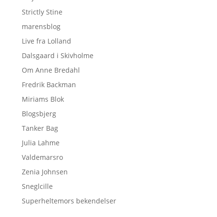
Strictly Stine
marensblog
Live fra Lolland
Dalsgaard i Skivholme
Om Anne Bredahl
Fredrik Backman
Miriams Blok
Blogsbjerg
Tanker Bag
Julia Lahme
Valdemarsro
Zenia Johnsen
Sneglcille
Superheltemors bekendelser