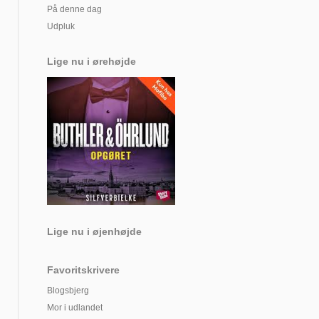
På denne dag
Udpluk
Lige nu i ørehøjde
Lige nu i øjenhøjde
Favoritskrivere
Blogsbjerg
Mor i udlandet