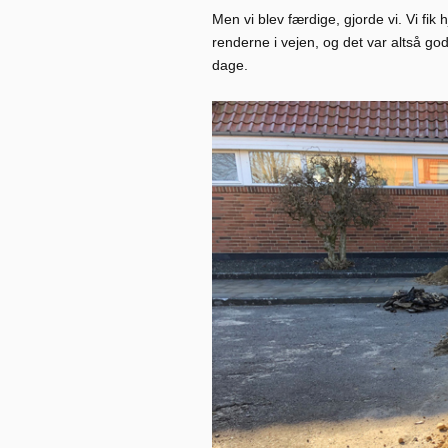
Men vi blev færdige, gjorde vi. Vi fik
renderne i vejen, og det var altså go
dage.