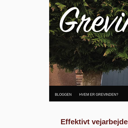
BLOGGEN
HVEM ER GREVINDEN?
Effektivt vejarbejde