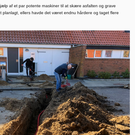
 hjælp af et par potente maskiner til at skære asfalten og grave
dt planlagt, ellers havde det været endnu hårdere og taget flere