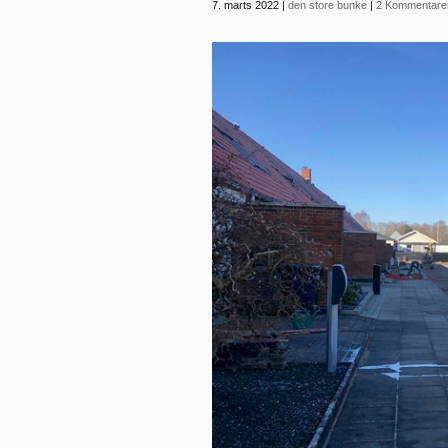
7. marts 2022
|
den store bunke
|
2 Kommentare