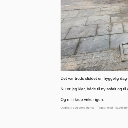
Det var trods sliddet en hyggelig dag
Nu er jeg klar, både til ny asfalt og til
Og min krop virker igen.
Udgivet i
den store bunke
- Tagget med ,
kabelføri