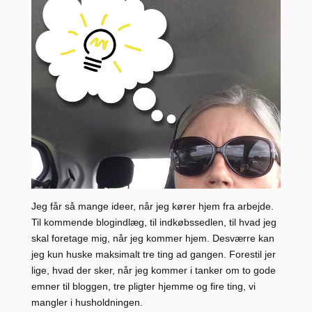
Jeg får så mange ideer, når jeg kører hjem fra arbejde.
Til kommende blogindlæg, til indkøbssedlen, til hvad jeg
skal foretage mig, når jeg kommer hjem. Desværre kan
jeg kun huske maksimalt tre ting ad gangen. Forestil jer
lige, hvad der sker, når jeg kommer i tanker om to gode
emner til bloggen, tre pligter hjemme og fire ting, vi
mangler i husholdningen.