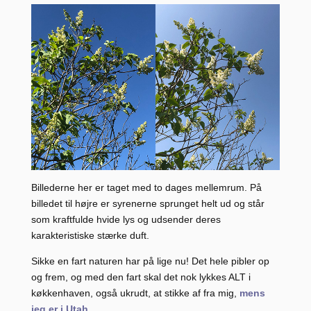
Billederne her er taget med to dages mellemrum. På
billedet til højre er syrenerne sprunget helt ud og står
som kraftfulde hvide lys og udsender deres
karakteristiske stærke duft.
Sikke en fart naturen har på lige nu! Det hele pibler op
og frem, og med den fart skal det nok lykkes ALT i
køkkenhaven, også ukrudt, at stikke af fra mig,
mens
jeg er i Utah
.