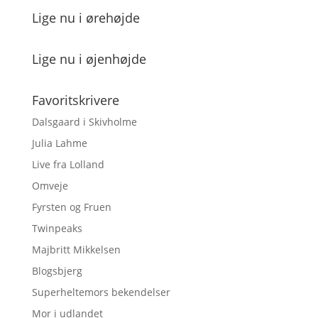
Lige nu i ørehøjde
Lige nu i øjenhøjde
Favoritskrivere
Dalsgaard i Skivholme
Julia Lahme
Live fra Lolland
Omveje
Fyrsten og Fruen
Twinpeaks
Majbritt Mikkelsen
Blogsbjerg
Superheltemors bekendelser
Mor i udlandet