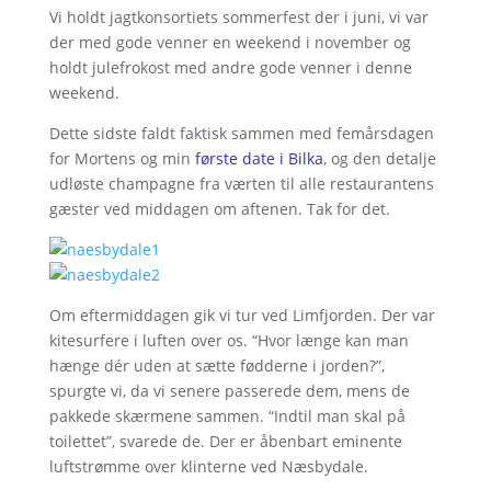
Vi holdt jagtkonsortiets sommerfest der i juni, vi var
der med gode venner en weekend i november og
holdt julefrokost med andre gode venner i denne
weekend.
Dette sidste faldt faktisk sammen med femårsdagen
for Mortens og min
første date i Bilka
, og den detalje
udløste champagne fra værten til alle restaurantens
gæster ved middagen om aftenen. Tak for det.
Om eftermiddagen gik vi tur ved Limfjorden. Der var
kitesurfere i luften over os. “Hvor længe kan man
hænge dér uden at sætte fødderne i jorden?”,
spurgte vi, da vi senere passerede dem, mens de
pakkede skærmene sammen. “Indtil man skal på
toilettet”, svarede de. Der er åbenbart eminente
luftstrømme over klinterne ved Næsbydale.