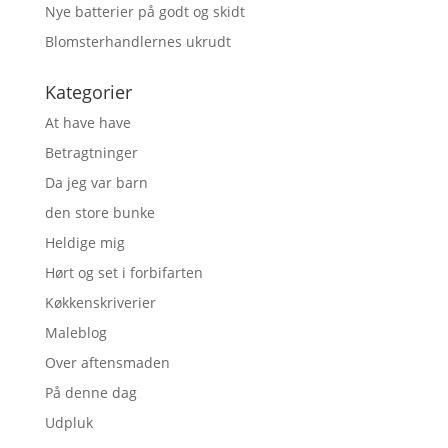
Nye batterier på godt og skidt
Blomsterhandlernes ukrudt
Kategorier
At have have
Betragtninger
Da jeg var barn
den store bunke
Heldige mig
Hørt og set i forbifarten
Køkkenskriverier
Maleblog
Over aftensmaden
På denne dag
Udpluk