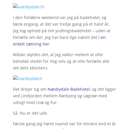
I den forløbne weekend var jeg på badehotel, og
tænk engang, at det var tredje gang på et halvt år,
jeg tog ophold på mit yndlingsbadehotel – uden at
fortælle om det. Jeg har bare lige nævnt det
i en
enkelt sætning her
.
Måske skyldes det, at jeg vakler mellem at ville
beholde stedet for mig selv og at ville fortælle alle
om dets eksistens.
Det drejer sig om
Næsbydale Badehotel
, og det ligger
ved Limfjorden mellem Rønbjerg og Løgstør med
udsigt mod Livø og Fur.
Så. Nu er det ude.
Første gang jeg hørte navnet var for mindre end et år