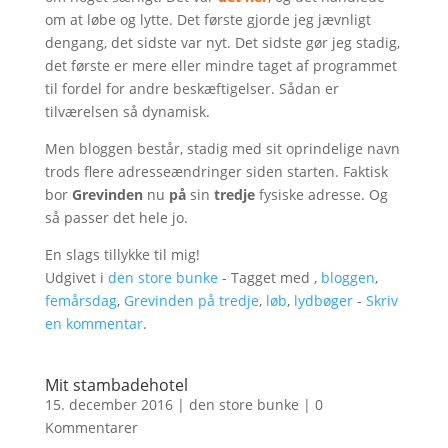
om at løbe og lytte. Det første gjorde jeg jævnligt
dengang, det sidste var nyt. Det sidste gør jeg stadig,
det første er mere eller mindre taget af programmet
til fordel for andre beskæftigelser. Sådan er
tilværelsen så dynamisk.
Men bloggen består, stadig med sit oprindelige navn
trods flere adresseændringer siden starten. Faktisk
bor
Grevinden
nu
på
sin
tredje
fysiske adresse. Og
så passer det hele jo.
En slags tillykke til mig!
Udgivet i
den store bunke
- Tagget med ,
bloggen
,
femårsdag
,
Grevinden på tredje
,
løb
,
lydbøger
-
Skriv
en kommentar
.
Mit stambadehotel
15. december 2016
|
den store bunke
|
0
Kommentarer