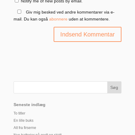
Notify me of new posts by email.
Giv mig besked ved andre kommentarer via e-
mail. Du kan også
abonnere
uden at kommentere.
Seneste indlæg
To titler
En lille buks
Alt fra firserne