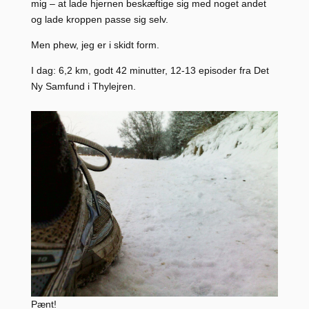
mig – at lade hjernen beskæftige sig med noget andet
og lade kroppen passe sig selv.
Men phew, jeg er i skidt form.
I dag: 6,2 km, godt 42 minutter, 12-13 episoder fra Det
Ny Samfund i Thylejren.
Pænt!