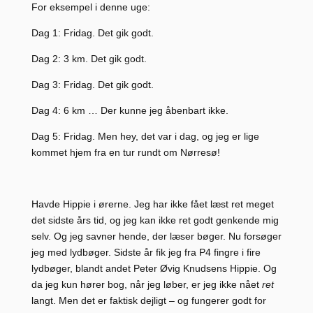
For eksempel i denne uge:
Dag 1: Fridag. Det gik godt.
Dag 2: 3 km. Det gik godt.
Dag 3: Fridag. Det gik godt.
Dag 4: 6 km … Der kunne jeg åbenbart ikke.
Dag 5: Fridag. Men hey, det var i dag, og jeg er lige
kommet hjem fra en tur rundt om Nørresø!
Havde Hippie i ørerne. Jeg har ikke fået læst ret meget
det sidste års tid, og jeg kan ikke ret godt genkende mig
selv. Og jeg savner hende, der læser bøger. Nu forsøger
jeg med lydbøger. Sidste år fik jeg fra P4 fingre i fire
lydbøger, blandt andet Peter Øvig Knudsens Hippie. Og
da jeg kun hører bog, når jeg løber, er jeg ikke nået
ret
langt. Men det er faktisk dejligt – og fungerer godt for