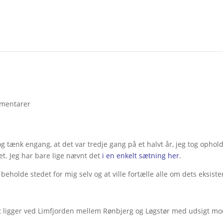
mentarer
g tænk engang, at det var tredje gang på et halvt år, jeg tog ophol
t. Jeg har bare lige nævnt det
i en enkelt sætning her
.
 beholde stedet for mig selv og at ville fortælle alle om dets eksiste
et ligger ved Limfjorden mellem Rønbjerg og Løgstør med udsigt m