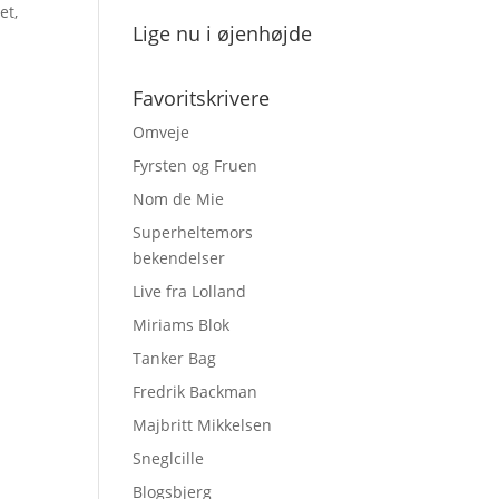
et,
Lige nu i øjenhøjde
Favoritskrivere
Omveje
Fyrsten og Fruen
Nom de Mie
Superheltemors
bekendelser
Live fra Lolland
Miriams Blok
Tanker Bag
Fredrik Backman
Majbritt Mikkelsen
Sneglcille
Blogsbjerg