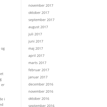
november 2017
oktober 2017
september 2017
august 2017
juli 2017
juni 2017
å og
maj 2017
april 2017
marts 2017
februar 2017
det
januar 2017
og
december 2016
e er
november 2016
oktober 2016
de i
med
september 2016