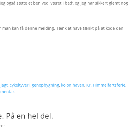
jeg også sætte et ben ved ’Været i bad’, og jeg har sikkert glemt nog
Hvor man kan få denne melding. Tænk at have tænkt på at kode den
.
jagt
,
cykeltyveri
,
genopbygning
,
kolonihaven
,
Kr. Himmelfartsferie
,
mmentar
.
e. På en hel del.
rer