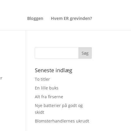
Bloggen
Hvem ER grevinden?
Seneste indlæg
er
To titler
En lille buks
Alt fra firserne
Nye batterier på godt og
skidt
Blomsterhandlernes ukrudt