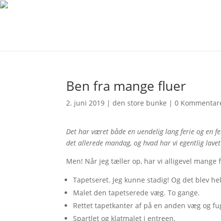
Ben fra mange fluer
2. juni 2019
|
den store bunke
|
0 Kommentar
Det har været både en uendelig lang ferie og en fer
det allerede mandag, og hvad har vi egentlig lavet
Men! Når jeg tæller op, har vi alligevel mange f
Tapetseret. Jeg kunne stadig! Og det blev hel
Malet den tapetserede væg. To gange.
Rettet tapetkanter af på en anden væg og fu
Spartlet og klatmalet i entreen.