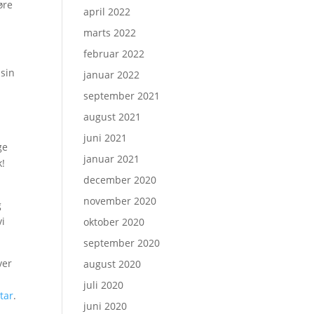
øre
april 2022
marts 2022
februar 2022
 sin
januar 2022
september 2021
august 2021
juni 2021
ge
januar 2021
k!
december 2020
november 2020
g
vi
oktober 2020
september 2020
ver
august 2020
juli 2020
tar
.
juni 2020