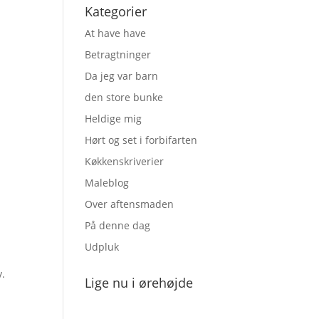
Kategorier
At have have
Betragtninger
Da jeg var barn
den store bunke
Heldige mig
Hørt og set i forbifarten
Køkkenskriverier
Maleblog
Over aftensmaden
På denne dag
Udpluk
v.
Lige nu i ørehøjde