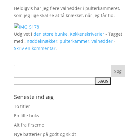
Heldigvis har jeg flere valnødder i pulterkammeret,
som jeg lige skal se at få knækket, når jeg får tid.
Udgivet i
den store bunke
,
Køkkenskriverier
- Tagget
med ,
nøddeknækker
,
pulterkammer
,
valnødder
-
Skriv en kommentar
.
Seneste indlæg
To titler
En lille buks
Alt fra firserne
Nye batterier på godt og skidt