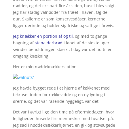
nødder, og det er snart fire år siden, huset blev solgt.
Jeg har stadig valnødder fra træet i haven. Og de
dur. Skallerne er som konservesdåser, kernerne
ligger derinde og holder sig friske og saftige i årevis.
Jeg knækker en portion af og til
, og med to gange
bagning af
stenalderbrød
i løbet af de sidste uger
svinder beholdningen stærkt. I dag var det tid til en
omgang knækning.
Her er min nøddeknækkerstation.
Jeg havde bygget rede i et hjørne af køkkenet med
tekruset inden for rækkevidde og en ny lydbog i
ørerne, og det var rasende hyggeligt, var det.
Det var i øvrigt lige den time på eftermiddagen, hvor
lejligheden husede fire mennesker med headset på.
Jeg sad i nøddeknækkerhjørnet, en gik og støvsugede