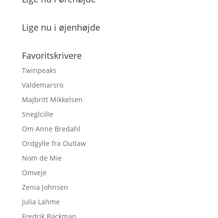
Lige nu i øjenhøjde
Favoritskrivere
Twinpeaks
Valdemarsro
Majbritt Mikkelsen
Sneglcille
Om Anne Bredahl
Ordgylle fra Outlaw
Nom de Mie
Omveje
Zenia Johnsen
Julia Lahme
Fredrik Backman