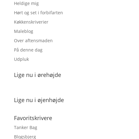
Heldige mig
Hørt og set i forbifarten
Køkkenskriverier
Maleblog
Over aftensmaden
På denne dag
Udpluk
Lige nu i ørehøjde
Lige nu i øjenhøjde
Favoritskrivere
Tanker Bag
Blogsbjerg