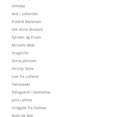
Omveje
Mor i udlandet
Fredrik Backman
Om Anne Bredahl
Fyrsten og Fruen
Miriams Blok
Sneglcille
Zenia Johnsen
Strictly Stine
Live fra Lolland
Twinpeaks
Dalsgaard i Skivholme
Julia Lahme
Ordgylle fra Outlaw
Nom de Mie