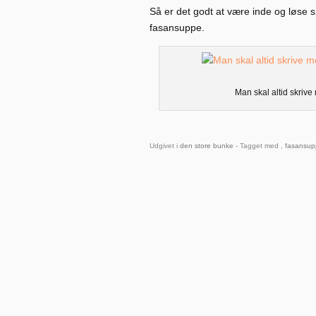
Så er det godt at være inde og løse
fasansuppe.
Man skal altid skrive
Udgivet i
den store bunke
- Tagget med ,
fasansup