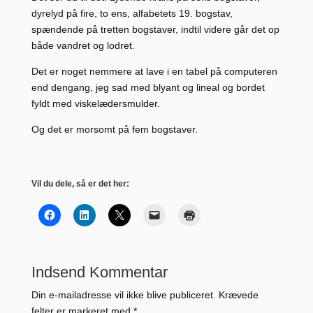
dyrelyd på fire, to ens, alfabetets 19. bogstav,
spændende på tretten bogstaver, indtil videre går det op
både vandret og lodret.
Det er noget nemmere at lave i en tabel på computeren
end dengang, jeg sad med blyant og lineal og bordet
fyldt med viskelædersmulder.
Og det er morsomt på fem bogstaver.
Vil du dele, så er det her:
Indsend Kommentar
Din e-mailadresse vil ikke blive publiceret.
Krævede
felter er markeret med
*