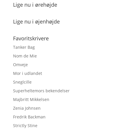
Lige nu i ørehøjde
Lige nu i øjenhøjde
Favoritskrivere
Tanker Bag
Nom de Mie
Omveje
Mor i udlandet
Sneglcille
Superheltemors bekendelser
Majbritt Mikkelsen
Zenia Johnsen
Fredrik Backman
Strictly Stine