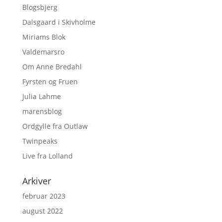
Blogsbjerg
Dalsgaard i Skivholme
Miriams Blok
Valdemarsro
Om Anne Bredahl
Fyrsten og Fruen
Julia Lahme
marensblog
Ordgylle fra Outlaw
Twinpeaks
Live fra Lolland
Arkiver
februar 2023
august 2022