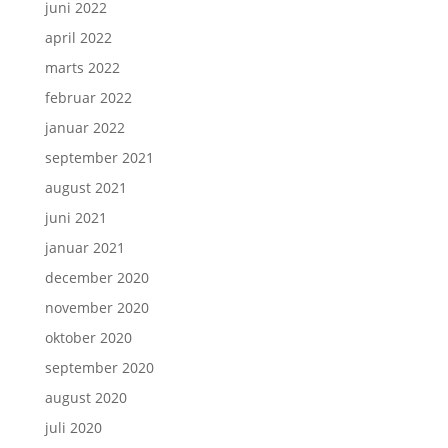
juni 2022
april 2022
marts 2022
februar 2022
januar 2022
september 2021
august 2021
juni 2021
januar 2021
december 2020
november 2020
oktober 2020
september 2020
august 2020
juli 2020