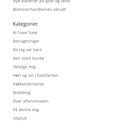
Nye batterier på godt og skidt
Blomsterhandlernes ukrudt
Kategorier
At have have
Betragtninger
Da jeg var barn
den store bunke
Heldige mig
Hørt og set i forbifarten
Køkkenskriverier
Maleblog
Over aftensmaden
På denne dag
Udpluk