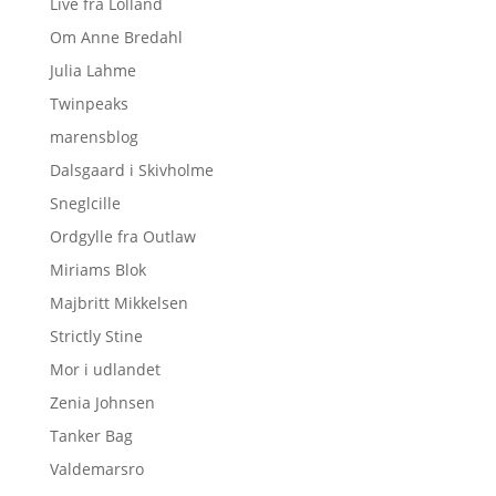
Live fra Lolland
Om Anne Bredahl
Julia Lahme
Twinpeaks
marensblog
Dalsgaard i Skivholme
Sneglcille
Ordgylle fra Outlaw
Miriams Blok
Majbritt Mikkelsen
Strictly Stine
Mor i udlandet
Zenia Johnsen
Tanker Bag
Valdemarsro