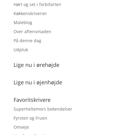
Hørt og set i forbifarten
Køkkenskriverier
Maleblog
Over aftensmaden
På denne dag
Udpluk
Lige nu i ørehøjde
Lige nu i øjenhøjde
Favoritskrivere
Superheltemors bekendelser
Fyrsten og Fruen
Omveje