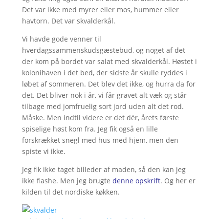
Det var ikke med myrer eller mos, hummer eller
havtorn. Det var skvalderkål.
Vi havde gode venner til
hverdagssammenskudsgæstebud, og noget af det
der kom på bordet var salat med skvalderkål. Høstet i
kolonihaven i det bed, der sidste år skulle ryddes i
løbet af sommeren. Det blev det ikke, og hurra da for
det. Det bliver nok i år, vi får gravet alt væk og står
tilbage med jomfruelig sort jord uden alt det rod.
Måske. Men indtil videre er det dér, årets første
spiselige høst kom fra. Jeg fik også en lille
forskrækket snegl med hus med hjem, men den
spiste vi ikke.
Jeg fik ikke taget billeder af maden, så den kan jeg
ikke flashe. Men jeg brugte
denne opskrift
. Og her er
kilden til det nordiske køkken.