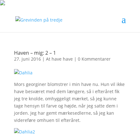
Haven – mig: 2 – 1
27. juni 2016
|
At have have
|
0 Kommentarer
Mors georginer blomstrer i min have nu. Hun vil ikke
have besværet med dem længere, så i efteråret fik
jeg tre knolde, omhyggeligt mærket, så jeg kunne
tage hensyn til farve og højde, når jeg satte dem i
jorden. Jeg har gemt mærkesedlerne, så jeg kan
videreføre omhuen til efteråret.