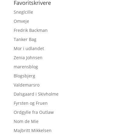
Favoritskrivere
Sneglcille
Omveje
Fredrik Backman
Tanker Bag
Mor i udlandet
Zenia Johnsen
marensblog
Blogsbjerg
Valdemarsro
Dalsgaard i Skivholme
Fyrsten og Fruen
Ordgylle fra Outlaw
Nom de Mie
Majbritt Mikkelsen