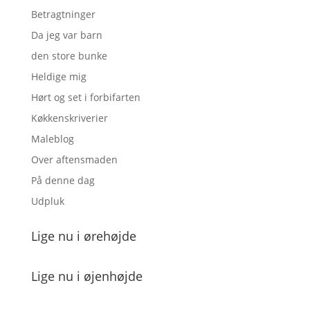
Betragtninger
Da jeg var barn
den store bunke
Heldige mig
Hørt og set i forbifarten
Køkkenskriverier
Maleblog
Over aftensmaden
På denne dag
Udpluk
Lige nu i ørehøjde
Lige nu i øjenhøjde