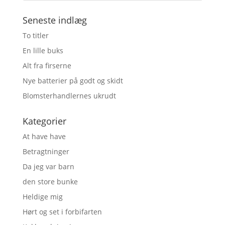
Seneste indlæg
To titler
En lille buks
Alt fra firserne
Nye batterier på godt og skidt
Blomsterhandlernes ukrudt
Kategorier
At have have
Betragtninger
Da jeg var barn
den store bunke
Heldige mig
Hørt og set i forbifarten