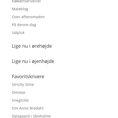
Køkkenskriverier
Maleblog
Over aftensmaden
På denne dag
Udpluk
Lige nu i ørehøjde
Lige nu i øjenhøjde
Favoritskrivere
Strictly Stine
Omveje
Sneglcille
Om Anne Bredahl
Dalsgaard i Skivholme