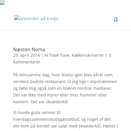
Næsten Noma
29. april 2014
|
At have have
,
Køkkenskriverier
|
0
Kommentarer
På selvsamme dag, hvor Noma igen blev kåret som
verdens bedste restaurant, lå jeg lige i slipstrømmen
og følte mig også som en blæret nordisk madlaver.
Det var ikke med myrer eller mos, hummer eller
havtorn. Det var skvalderkål.
Vi havde gode venner til
hverdagssammenskudsgæstebud, og noget af det
der kom på bordet var salat med skvalderkål. Høstet i