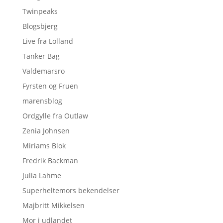
Twinpeaks
Blogsbjerg
Live fra Lolland
Tanker Bag
Valdemarsro
Fyrsten og Fruen
marensblog
Ordgylle fra Outlaw
Zenia Johnsen
Miriams Blok
Fredrik Backman
Julia Lahme
Superheltemors bekendelser
Majbritt Mikkelsen
Mor i udlandet