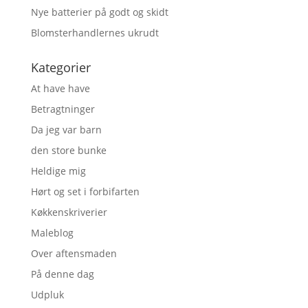
Nye batterier på godt og skidt
Blomsterhandlernes ukrudt
Kategorier
At have have
Betragtninger
Da jeg var barn
den store bunke
Heldige mig
Hørt og set i forbifarten
Køkkenskriverier
Maleblog
Over aftensmaden
På denne dag
Udpluk