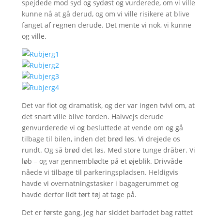
spejdede mod syd og sydøst og vurderede, om vi ville
kunne nå at gå derud, og om vi ville risikere at blive
fanget af regnen derude. Det mente vi nok, vi kunne
og ville.
Det var flot og dramatisk, og der var ingen tvivl om, at
det snart ville blive torden. Halvvejs derude
genvurderede vi og besluttede at vende om og gå
tilbage til bilen, inden det brød løs. Vi drejede os
rundt. Og så brød det løs. Med store tunge dråber. Vi
løb – og var gennemblødte på et øjeblik. Drivvåde
nåede vi tilbage til parkeringspladsen. Heldigvis
havde vi overnatningstasker i bagagerummet og
havde derfor lidt tørt tøj at tage på.
Det er første gang, jeg har siddet barfodet bag rattet