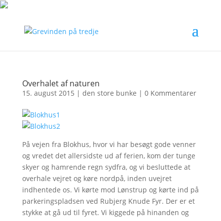
Overhalet af naturen
15. august 2015
|
den store bunke
|
0 Kommentarer
På vejen fra Blokhus, hvor vi har besøgt gode venner
og vredet det allersidste ud af ferien, kom der tunge
skyer og hamrende regn sydfra, og vi besluttede at
overhale vejret og køre nordpå, inden uvejret
indhentede os. Vi kørte mod Lønstrup og kørte ind på
parkeringspladsen ved Rubjerg Knude Fyr. Der er et
stykke at gå ud til fyret. Vi kiggede på hinanden og