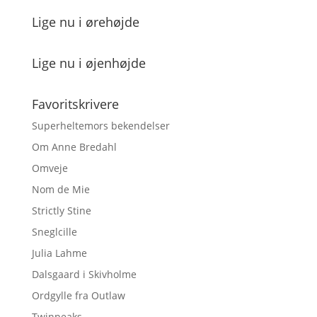
Lige nu i ørehøjde
Lige nu i øjenhøjde
Favoritskrivere
Superheltemors bekendelser
Om Anne Bredahl
Omveje
Nom de Mie
Strictly Stine
Sneglcille
Julia Lahme
Dalsgaard i Skivholme
Ordgylle fra Outlaw
Twinpeaks