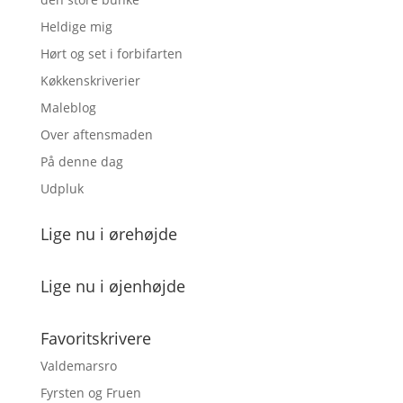
Heldige mig
Hørt og set i forbifarten
Køkkenskriverier
Maleblog
Over aftensmaden
På denne dag
Udpluk
Lige nu i ørehøjde
Lige nu i øjenhøjde
Favoritskrivere
Valdemarsro
Fyrsten og Fruen