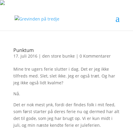
Punktum
17. juli 2016
|
den store bunke
|
0 Kommentarer
Mine tre ugers ferie slutter i dag. Det er jeg ikke
tilfreds med. Slet, slet ikke. Jeg er også træt. Og har
jeg ikke også lidt kvalme?
Nå.
Det er nok mest ynk, fordi der findes folk i mit feed,
som først starter på deres ferie nu og dermed har alt
det til gode, som jeg har brugt op. Vi er kun midt i
juli, og min næste kendte ferie er juleferien.