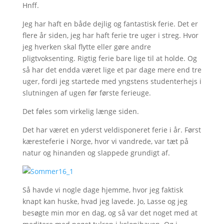
Hnff.
Jeg har haft en både dejlig og fantastisk ferie. Det er
flere år siden, jeg har haft ferie tre uger i streg. Hvor
jeg hverken skal flytte eller gøre andre
pligtvoksenting. Rigtig ferie bare lige til at holde. Og
så har det endda været lige et par dage mere end tre
uger, fordi jeg startede med yngstens studenterhejs i
slutningen af ugen før første ferieuge.
Det føles som virkelig længe siden.
Det har været en yderst veldisponeret ferie i år. Først
kæresteferie i Norge, hvor vi vandrede, var tæt på
natur og hinanden og slappede grundigt af.
Så havde vi nogle dage hjemme, hvor jeg faktisk
knapt kan huske, hvad jeg lavede. Jo, Lasse og jeg
besøgte min mor en dag, og så var det noget med at