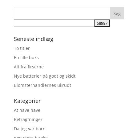
Seneste indlæg
To titler
En lille buks
Alt fra firserne
Nye batterier på godt og skidt
Blomsterhandlernes ukrudt
Kategorier
At have have
Betragtninger
Da jeg var barn
den store bunke