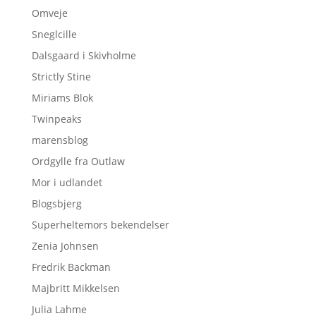
Omveje
Sneglcille
Dalsgaard i Skivholme
Strictly Stine
Miriams Blok
Twinpeaks
marensblog
Ordgylle fra Outlaw
Mor i udlandet
Blogsbjerg
Superheltemors bekendelser
Zenia Johnsen
Fredrik Backman
Majbritt Mikkelsen
Julia Lahme