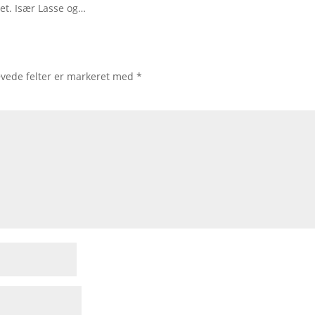
tet. Især Lasse og…
vede felter er markeret med
*