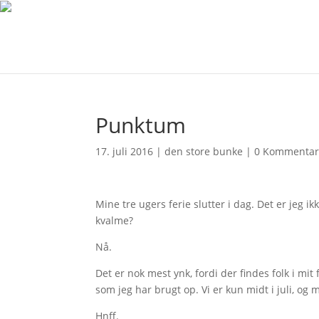
Punktum
17. juli 2016
|
den store bunke
|
0 Kommentar
Mine tre ugers ferie slutter i dag. Det er jeg ikk
kvalme?
Nå.
Det er nok mest ynk, fordi der findes folk i mit
som jeg har brugt op. Vi er kun midt i juli, og 
Hnff.