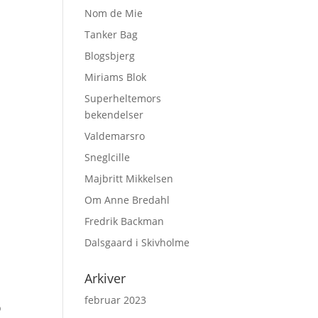
Nom de Mie
Tanker Bag
Blogsbjerg
Miriams Blok
Superheltemors
bekendelser
Valdemarsro
Sneglcille
Majbritt Mikkelsen
Om Anne Bredahl
Fredrik Backman
Dalsgaard i Skivholme
Arkiver
februar 2023
b