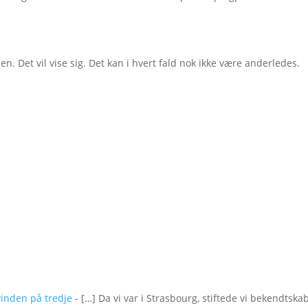
gen. Det vil vise sig. Det kan i hvert fald nok ikke være anderledes.
vinden på tredje
- […] Da vi var i Strasbourg, stiftede vi bekendtska