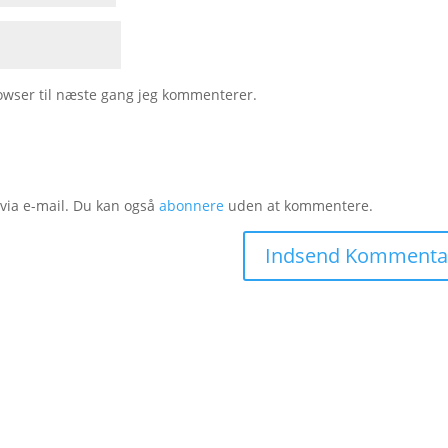
owser til næste gang jeg kommenterer.
ia e-mail. Du kan også
abonnere
uden at kommentere.