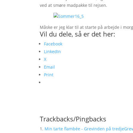
ved at smøre madpakke til rejsen.
Måske er jeg klar til at starte på arbejde i mor
Vil du dele, så er det her:
Facebook
LinkedIn
X
Email
Print
Trackbacks/Pingbacks
Min tarte flambée - Grevinden på tredjeGre