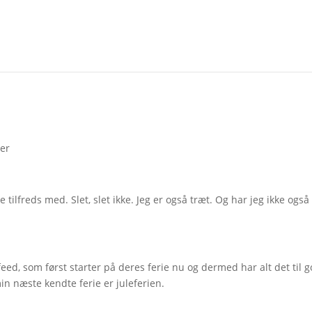
er
e tilfreds med. Slet, slet ikke. Jeg er også træt. Og har jeg ikke også 
 feed, som først starter på deres ferie nu og dermed har alt det til g
min næste kendte ferie er juleferien.