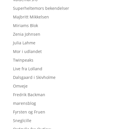
Superheltemors bekendelser
Majbritt Mikkelsen
Miriams Blok
Zenia Johnsen
Julia Lahme
Mor i udlandet
Twinpeaks
Live fra Lolland
Dalsgaard i Skivholme
Omveje
Fredrik Backman
marensblog
Fyrsten og Fruen
Sneglcille