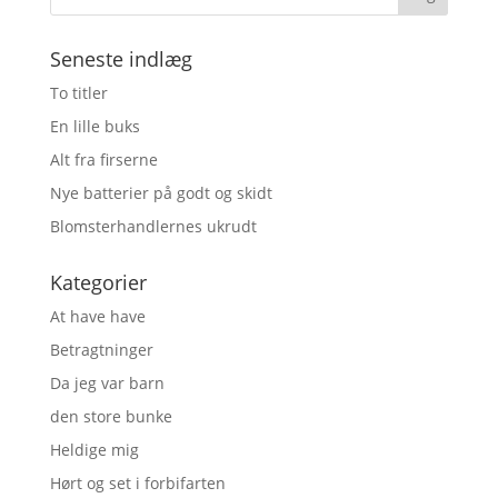
Seneste indlæg
To titler
En lille buks
Alt fra firserne
Nye batterier på godt og skidt
Blomsterhandlernes ukrudt
Kategorier
At have have
Betragtninger
Da jeg var barn
den store bunke
Heldige mig
Hørt og set i forbifarten