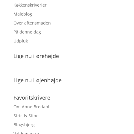
Køkkenskriverier
Maleblog
Over aftensmaden
På denne dag
Udpluk
Lige nu i ørehøjde
Lige nu i øjenhøjde
Favoritskrivere
Om Anne Bredahl
Strictly Stine
Blogsbjerg
Valdemarsro