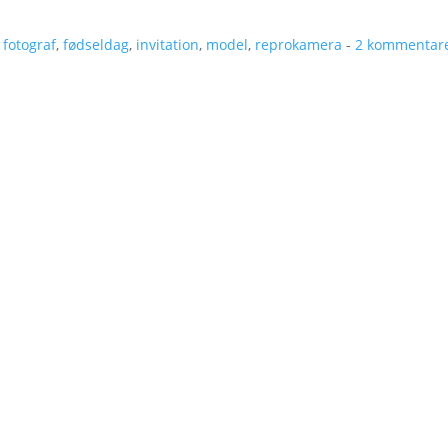
,
fotograf
,
fødseldag
,
invitation
,
model
,
reprokamera
-
2 kommentar