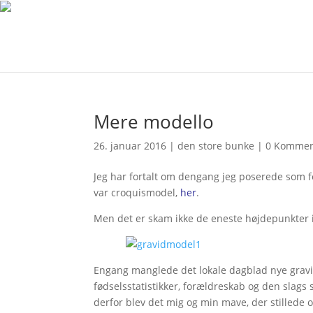
Mere modello
26. januar 2016
|
den store bunke
|
0 Kommen
Jeg har fortalt om dengang jeg poserede som f
var croquismodel,
her
.
Men det er skam ikke de eneste højdepunkter i
Engang manglede det lokale dagblad nye gravid-a
fødselsstatistikker, forældreskab og den slags 
derfor blev det mig og min mave, der stillede 