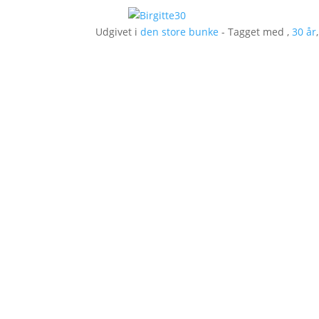
Udgivet i
den store bunke
- Tagget med ,
30 år