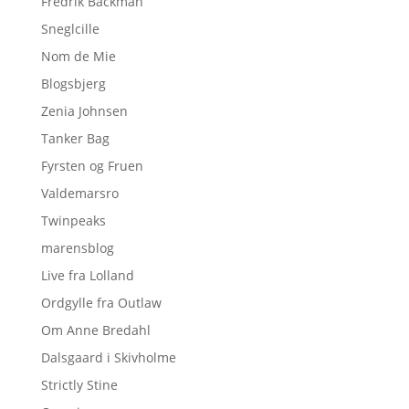
Fredrik Backman
Sneglcille
Nom de Mie
Blogsbjerg
Zenia Johnsen
Tanker Bag
Fyrsten og Fruen
Valdemarsro
Twinpeaks
marensblog
Live fra Lolland
Ordgylle fra Outlaw
Om Anne Bredahl
Dalsgaard i Skivholme
Strictly Stine