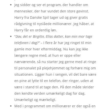
Jeg sidder og ser et program, der handler om
mennesker, der har vundet den store gevinst.
Harry fra Danske Spil tager ud og giver gratis
rådgivning til nyslåede millionærer. Jeg håber, at
Harry får en ordentlig løn.
“
Dav, det er Birgitte, Ellas datter, kan min mor tage
telefonen i dag?”
– I flere år har jeg ringet til min
gamle mor hver eftermiddag. Nu kan jeg ikke
længere regne med, at hun er oppe eller
nærværende, så nu starter jeg gerne med at ringe
til personalet på plejehjemmet og forhøre mig om
situationen. Ligger hun i sengen, vil det bare være
en pine at lytte til en telefon, der ringer, uden at
være i stand til at tage den. På den måde skrider
den kendte verden umærkeligt dag for dag.
Umærkeligt og mærkeligt.
Med i programmet om millionærer er der også en