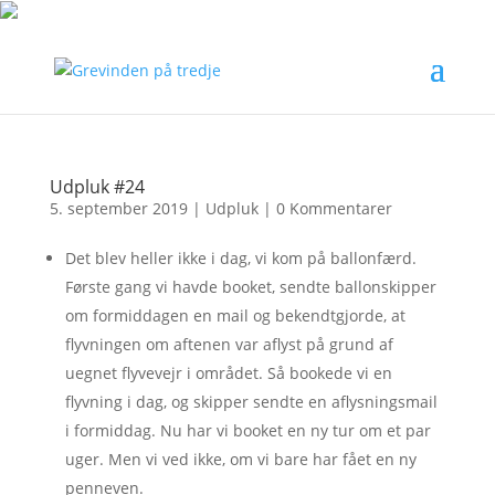
Udpluk #24
5. september 2019
|
Udpluk
|
0 Kommentarer
Det blev heller ikke i dag, vi kom på ballonfærd.
Første gang vi havde booket, sendte ballonskipper
om formiddagen en mail og bekendtgjorde, at
flyvningen om aftenen var aflyst på grund af
uegnet flyvevejr i området. Så bookede vi en
flyvning i dag, og skipper sendte en aflysningsmail
i formiddag. Nu har vi booket en ny tur om et par
uger. Men vi ved ikke, om vi bare har fået en ny
penneven.