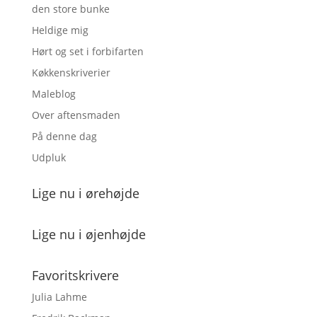
den store bunke
Heldige mig
Hørt og set i forbifarten
Køkkenskriverier
Maleblog
Over aftensmaden
På denne dag
Udpluk
Lige nu i ørehøjde
Lige nu i øjenhøjde
Favoritskrivere
Julia Lahme