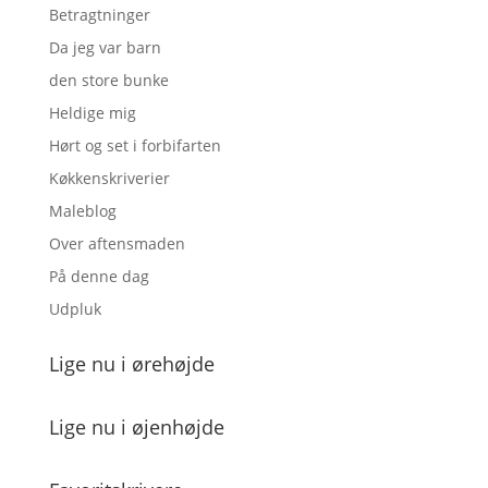
Betragtninger
Da jeg var barn
den store bunke
Heldige mig
Hørt og set i forbifarten
Køkkenskriverier
Maleblog
Over aftensmaden
På denne dag
Udpluk
Lige nu i ørehøjde
Lige nu i øjenhøjde