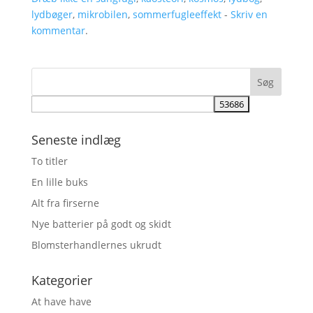
lydbøger
,
mikrobilen
,
sommerfugleeffekt
-
Skriv en
kommentar
.
Seneste indlæg
To titler
En lille buks
Alt fra firserne
Nye batterier på godt og skidt
Blomsterhandlernes ukrudt
Kategorier
At have have