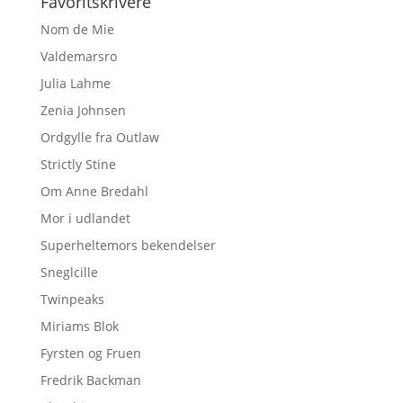
Favoritskrivere
Nom de Mie
Valdemarsro
Julia Lahme
Zenia Johnsen
Ordgylle fra Outlaw
Strictly Stine
Om Anne Bredahl
Mor i udlandet
Superheltemors bekendelser
Sneglcille
Twinpeaks
Miriams Blok
Fyrsten og Fruen
Fredrik Backman