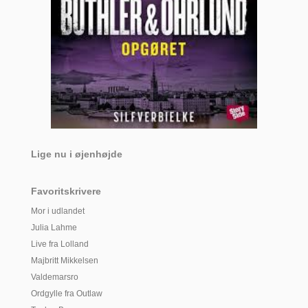
Lige nu i øjenhøjde
Favoritskrivere
Mor i udlandet
Julia Lahme
Live fra Lolland
Majbritt Mikkelsen
Valdemarsro
Ordgylle fra Outlaw