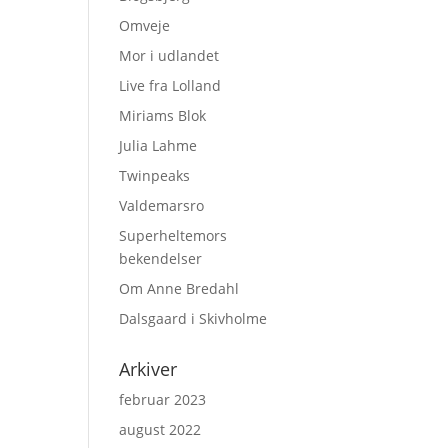
Omveje
Mor i udlandet
Live fra Lolland
Miriams Blok
Julia Lahme
Twinpeaks
Valdemarsro
Superheltemors
bekendelser
Om Anne Bredahl
Dalsgaard i Skivholme
Arkiver
februar 2023
august 2022