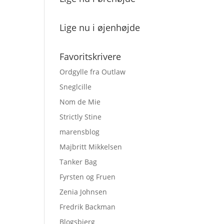
Lige nu i øjenhøjde
Favoritskrivere
Ordgylle fra Outlaw
Sneglcille
Nom de Mie
Strictly Stine
marensblog
Majbritt Mikkelsen
Tanker Bag
Fyrsten og Fruen
Zenia Johnsen
Fredrik Backman
Blogsbjerg