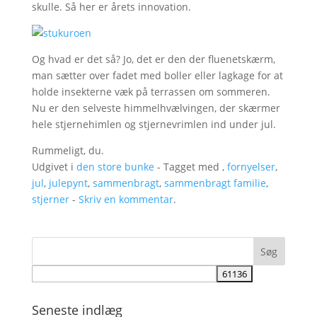
skulle. Så her er årets innovation.
Og hvad er det så? Jo, det er den der fluenetskærm,
man sætter over fadet med boller eller lagkage for at
holde insekterne væk på terrassen om sommeren.
Nu er den selveste himmelhvælvingen, der skærmer
hele stjernehimlen og stjernevrimlen ind under jul.
Rummeligt, du.
Udgivet i
den store bunke
- Tagget med ,
fornyelser
,
jul
,
julepynt
,
sammenbragt
,
sammenbragt familie
,
stjerner
-
Skriv en kommentar
.
Seneste indlæg