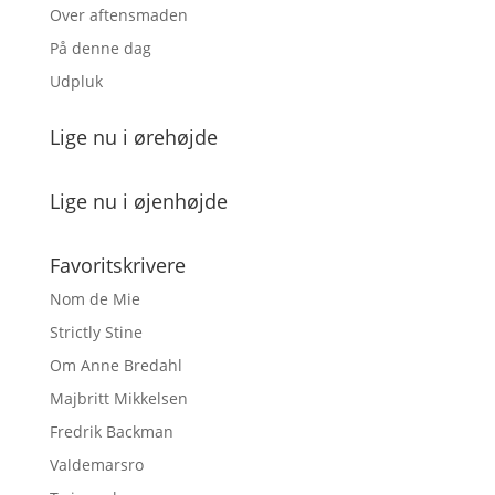
Over aftensmaden
På denne dag
Udpluk
Lige nu i ørehøjde
Lige nu i øjenhøjde
Favoritskrivere
Nom de Mie
Strictly Stine
Om Anne Bredahl
Majbritt Mikkelsen
Fredrik Backman
Valdemarsro