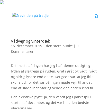
Vådvejr og vinterdæk
16. december 2019
|
den store bunke
|
0
Kommentarer
Det meste af dagen har jeg haft denne udsigt og
lyden af slagregn på ruden. Gråt i gråt og vådt i vådt
og aldrig lysere end dette. Det gode var, at jeg ikke
skulle ud, for det var på ingen måde vejr til andet
end at sidde indenfor og vende den anden kind til.
Den eksotiske pynt? Ja, den vandt jeg i pakkespil i
starten af december, og det var her, den bedste
placering var.