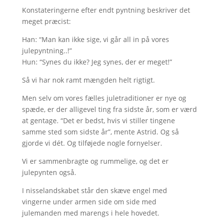
Konstateringerne efter endt pyntning beskriver det
meget præcist:
Han: “Man kan ikke sige, vi går all in på vores
julepyntning..!”
Hun: “Synes du ikke? Jeg synes, der er meget!”
Så vi har nok ramt mængden helt rigtigt.
Men selv om vores fælles juletraditioner er nye og
spæde, er der alligevel ting fra sidste år, som er værd
at gentage. “Det er bedst, hvis vi stiller tingene
samme sted som sidste år”, mente Astrid. Og så
gjorde vi dét. Og tilføjede nogle fornyelser.
Vi er sammenbragte og rummelige, og det er
julepynten også.
I nisselandskabet står den skæve engel med
vingerne under armen side om side med
julemanden med marengs i hele hovedet.