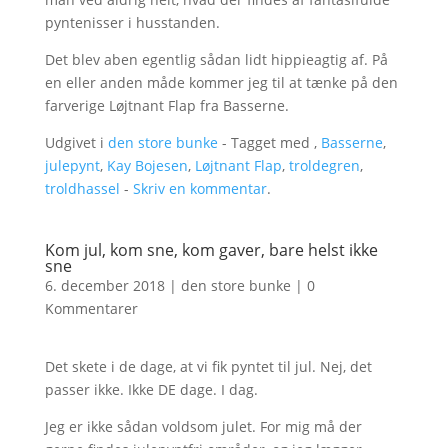
pyntenisser i husstanden.
Det blev aben egentlig sådan lidt hippieagtig af. På
en eller anden måde kommer jeg til at tænke på den
farverige Løjtnant Flap fra Basserne.
Udgivet i
den store bunke
- Tagget med ,
Basserne
,
julepynt
,
Kay Bojesen
,
Løjtnant Flap
,
troldegren
,
troldhassel
-
Skriv en kommentar
.
Kom jul, kom sne, kom gaver, bare helst ikke
sne
6. december 2018
|
den store bunke
|
0
Kommentarer
Det skete i de dage, at vi fik pyntet til jul. Nej, det
passer ikke. Ikke DE dage. I dag.
Jeg er ikke sådan voldsom julet. For mig må der