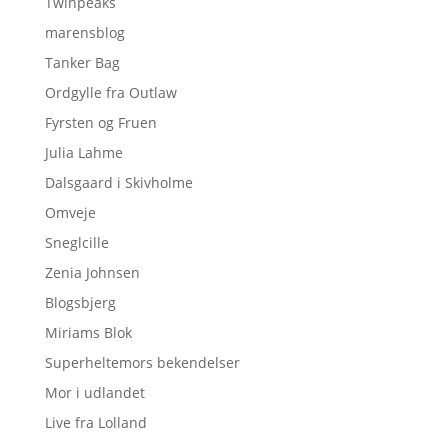
Twinpeaks
marensblog
Tanker Bag
Ordgylle fra Outlaw
Fyrsten og Fruen
Julia Lahme
Dalsgaard i Skivholme
Omveje
Sneglcille
Zenia Johnsen
Blogsbjerg
Miriams Blok
Superheltemors bekendelser
Mor i udlandet
Live fra Lolland