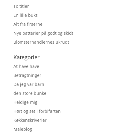
To titler
En lille buks
Alt fra firserne
Nye batterier på godt og skidt
Blomsterhandlernes ukrudt
Kategorier
At have have
Betragtninger
Da jeg var barn
den store bunke
Heldige mig
Hørt og set i forbifarten
Køkkenskriverier
Maleblog