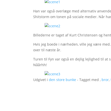
Han var også overlæge med alternativ anvendel
Shitstorm om tonen på sociale medier. Når han
Billederne er taget af Kurt Christensen og hen
Hvis jeg boede i nærheden, ville jeg være med. 
over til næste år.
Turen til Fyn var også en dejlig lejlighed til a
Nåårhh!
Udgivet i
den store bunke
- Tagget med ,
bror
,