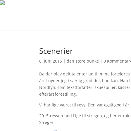
Scenerier
8. juni 2015
|
den store bunke
|
0 Kommentar
Da der blev delt talenter ud til mine forældr
året nyder jeg i særlig grad det, han kan. Han
Nordfyn, som tekstforfatter, skuespiller, kasser
efterårsforestilling.
Vi har lige været til revy. Den var også god i år.
2015-revyen hed Lige til stregen, og her er 
Streger.