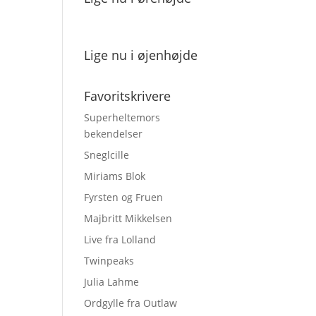
Lige nu i øjenhøjde
Favoritskrivere
Superheltemors
bekendelser
Sneglcille
Miriams Blok
Fyrsten og Fruen
Majbritt Mikkelsen
Live fra Lolland
Twinpeaks
Julia Lahme
Ordgylle fra Outlaw