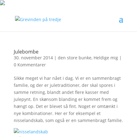
Julebombe
30. november 2014
|
den store bunke
,
Heldige mig
|
0 Kommentarer
Sikke meget vi har nået i dag. Vi er en sammenbragt
familie, og der er juletraditioner, der skal spores i
samme retning, blandt andet flere kasser med
julepynt. En skønsom blanding er kommet frem og
hængt op. Det er blevet så fint. Noget er omtænkt i
nye kombinationer. Her er for eksempel et
nisselandskab, som også er en sammenbragt familie.