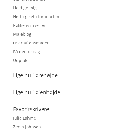
Heldige mig
Hørt og set i forbifarten
Køkkenskriverier
Maleblog
Over aftensmaden
På denne dag
Udpluk
Lige nu i ørehøjde
Lige nu i øjenhøjde
Favoritskrivere
Julia Lahme
Zenia Johnsen