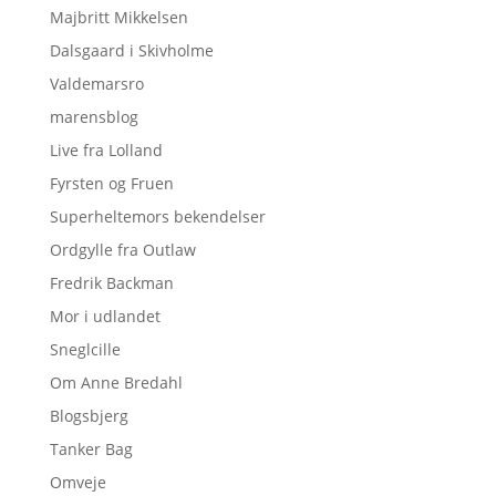
Majbritt Mikkelsen
Dalsgaard i Skivholme
Valdemarsro
marensblog
Live fra Lolland
Fyrsten og Fruen
Superheltemors bekendelser
Ordgylle fra Outlaw
Fredrik Backman
Mor i udlandet
Sneglcille
Om Anne Bredahl
Blogsbjerg
Tanker Bag
Omveje