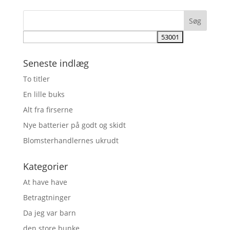
Seneste indlæg
To titler
En lille buks
Alt fra firserne
Nye batterier på godt og skidt
Blomsterhandlernes ukrudt
Kategorier
At have have
Betragtninger
Da jeg var barn
den store bunke