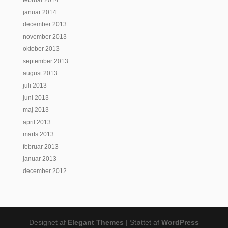
februar 2014
januar 2014
december 2013
november 2013
oktober 2013
september 2013
august 2013
juli 2013
juni 2013
maj 2013
april 2013
marts 2013
februar 2013
januar 2013
december 2012
Designet af
Elegant Themes
| Støttet af
WordPress