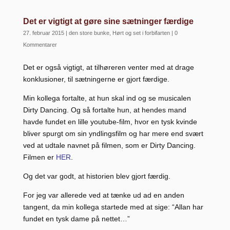
Det er vigtigt at gøre sine sætninger færdige
27. februar 2015
|
den store bunke
,
Hørt og set i forbifarten
|
0
Kommentarer
Det er også vigtigt, at tilhøreren venter med at drage
konklusioner, til sætningerne er gjort færdige.
Min kollega fortalte, at hun skal ind og se musicalen
Dirty Dancing. Og så fortalte hun, at hendes mand
havde fundet en lille youtube-film, hvor en tysk kvinde
bliver spurgt om sin yndlingsfilm og har mere end svært
ved at udtale navnet på filmen, som er Dirty Dancing.
Filmen er
HER
.
Og det var godt, at historien blev gjort færdig.
For jeg var allerede ved at tænke ud ad en anden
tangent, da min kollega startede med at sige: “Allan har
fundet en tysk dame på nettet…”