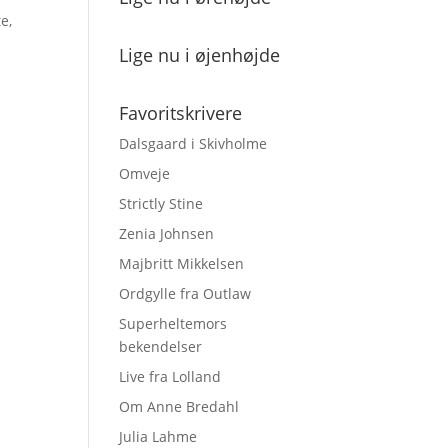
e,
Lige nu i øjenhøjde
Favoritskrivere
Dalsgaard i Skivholme
Omveje
Strictly Stine
Zenia Johnsen
Majbritt Mikkelsen
Ordgylle fra Outlaw
Superheltemors
bekendelser
Live fra Lolland
Om Anne Bredahl
Julia Lahme