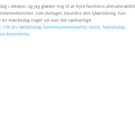
g i oktober, og jeg glæder mig til at fejre familiens allerallerældst
amiliemedlemmer, som deltager, beundre den lykønskning, hun
e en mærkedag noget ud over det sædvanlige.
r
,
100 års fødselsdag
,
familiesammenkomst
,
faster
,
fødselsdag
,
v en kommentar
.