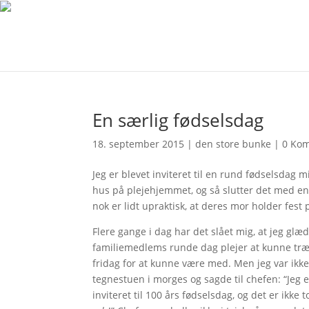
En særlig fødselsdag
18. september 2015
|
den store bunke
|
0 Ko
Jeg er blevet inviteret til en rund fødselsdag m
hus på plejehjemmet, og så slutter det med en 
nok er lidt upraktisk, at deres mor holder fest
Flere gange i dag har det slået mig, at jeg glæ
familiemedlems runde dag plejer at kunne trække
fridag for at kunne være med. Men jeg var ikke 
tegnestuen i morges og sagde til chefen: “Jeg er
inviteret til 100 års fødselsdag, og det er ikke