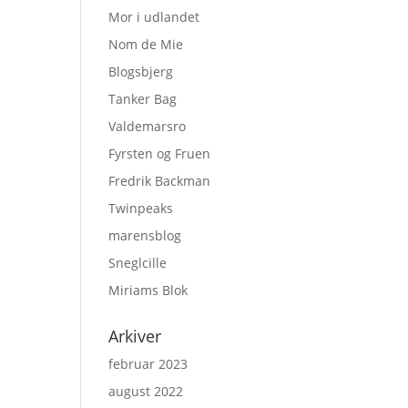
Mor i udlandet
Nom de Mie
Blogsbjerg
Tanker Bag
Valdemarsro
Fyrsten og Fruen
Fredrik Backman
Twinpeaks
marensblog
Sneglcille
Miriams Blok
Arkiver
februar 2023
august 2022