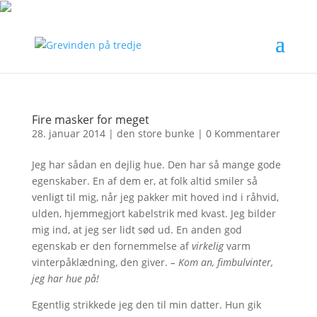
Fire masker for meget
28. januar 2014
|
den store bunke
|
0 Kommentarer
Jeg har sådan en dejlig hue. Den har så mange gode
egenskaber. En af dem er, at folk altid smiler så
venligt til mig, når jeg pakker mit hoved ind i råhvid,
ulden, hjemmegjort kabelstrik med kvast. Jeg bilder
mig ind, at jeg ser lidt sød ud. En anden god
egenskab er den fornemmelse af
virkelig
varm
vinterpåklædning, den giver.
– Kom an, fimbulvinter,
jeg har hue på!
Egentlig strikkede jeg den til min datter. Hun gik