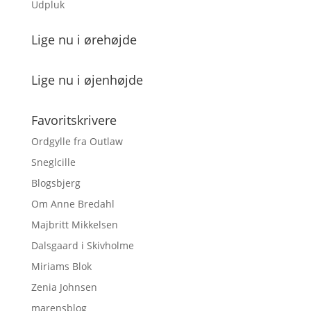
Udpluk
Lige nu i ørehøjde
Lige nu i øjenhøjde
Favoritskrivere
Ordgylle fra Outlaw
Sneglcille
Blogsbjerg
Om Anne Bredahl
Majbritt Mikkelsen
Dalsgaard i Skivholme
Miriams Blok
Zenia Johnsen
marensblog