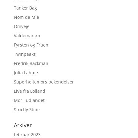
Tanker Bag
Nom de Mie
Omveje
Valdemarsro
Fyrsten og Fruen
Twinpeaks
Fredrik Backman
Julia Lahme
Superheltemors bekendelser
Live fra Lolland
Mor i udlandet
Strictly Stine
Arkiver
februar 2023