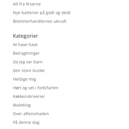
Alt fra firserne
Nye batterier på godt og skidt
Blomsterhandlernes ukrudt
Kategorier
At have have
Betragtninger
Da jeg var barn
den store bunke
Heldige mig
Hørt og set i forbifarten
Køkkenskriverier
Maleblog
Over aftensmaden
På denne dag