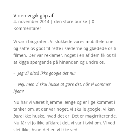
Viden vi gik glip af
4. november 2014
|
den store bunke
|
0
Kommentarer
Vi var i biografen. Vi slukkede vores mobiltelefoner
og satte os godt til rette i sæderne og glædede os til
filmen. Der var reklamer, noget i en af dem fik os til
at kigge spørgende på hinanden og undre os.
– Jeg vil altså ikke google det nu!
– Nej, men vi skal huske at gøre det, når vi kommer
hjem!
Nu har vi været hjemme længe og er lige kommet i
tanker om, at der var noget, vi skulle google. Vi kan
bare
ikke huske, hvad det er. Det er møgirriterende.
Nu får vi jo ikke afklaret det, vi var i tvivl om. Vi ved
slet ikke, hvad det er, vi ikke ved.