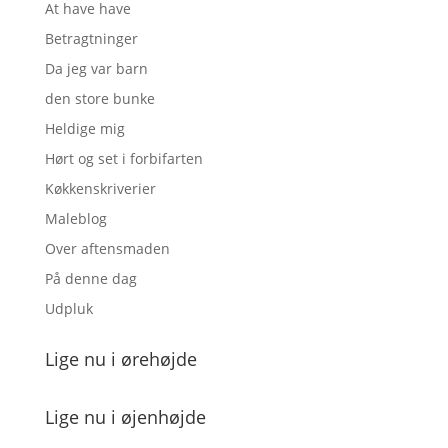
At have have
Betragtninger
Da jeg var barn
den store bunke
Heldige mig
Hørt og set i forbifarten
Køkkenskriverier
Maleblog
Over aftensmaden
På denne dag
Udpluk
Lige nu i ørehøjde
Lige nu i øjenhøjde