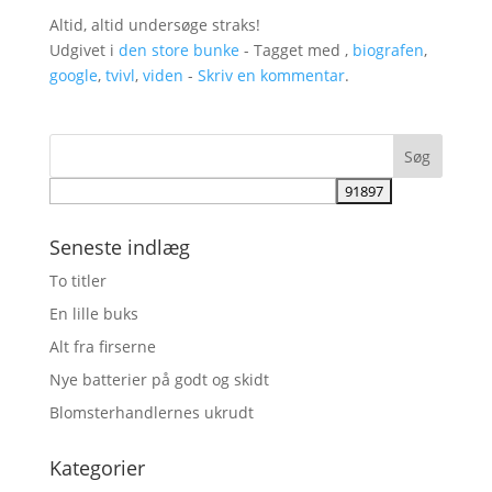
Altid, altid undersøge straks!
Udgivet i
den store bunke
- Tagget med ,
biografen
,
google
,
tvivl
,
viden
-
Skriv en kommentar
.
Seneste indlæg
To titler
En lille buks
Alt fra firserne
Nye batterier på godt og skidt
Blomsterhandlernes ukrudt
Kategorier