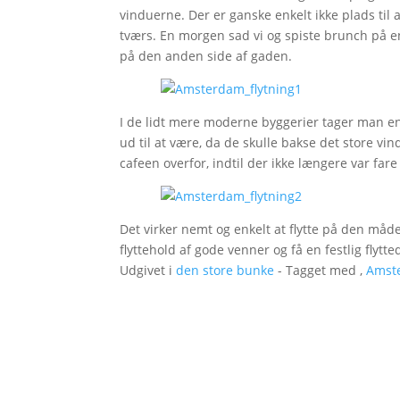
vinduerne. Der er ganske enkelt ikke plads til a
tværs. En morgen sad vi og spiste brunch på en 
på den anden side af gaden.
I de lidt mere moderne byggerier tager man en
ud til at være, da de skulle bakse det store v
cafeen overfor, indtil der ikke længere var fare
Det virker nemt og enkelt at flytte på den måd
flyttehold af gode venner og få en festlig flytte
Udgivet i
den store bunke
- Tagget med ,
Amst