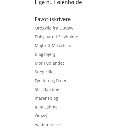
Lige nu i øjenhøjde
Favoritskrivere
Ordgylle fra Outlaw
Dalsgaard i Skivholme
Majbritt Mikkelsen
Blogsbjerg
Mor i udlandet
Sneglcille
Fyrsten og Fruen
Strictly Stine
marensblog
Julia Lahme
Omveje
Valdemarsro