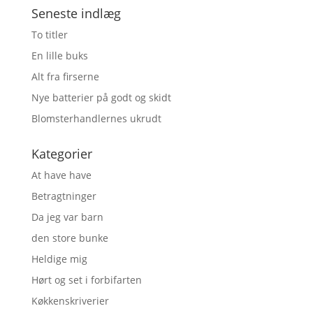
Seneste indlæg
To titler
En lille buks
Alt fra firserne
Nye batterier på godt og skidt
Blomsterhandlernes ukrudt
Kategorier
At have have
Betragtninger
Da jeg var barn
den store bunke
Heldige mig
Hørt og set i forbifarten
Køkkenskriverier