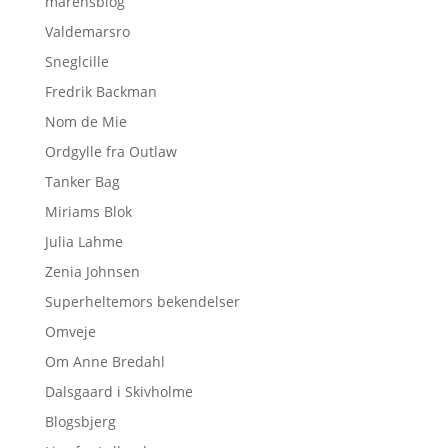
marensblog
Valdemarsro
Sneglcille
Fredrik Backman
Nom de Mie
Ordgylle fra Outlaw
Tanker Bag
Miriams Blok
Julia Lahme
Zenia Johnsen
Superheltemors bekendelser
Omveje
Om Anne Bredahl
Dalsgaard i Skivholme
Blogsbjerg