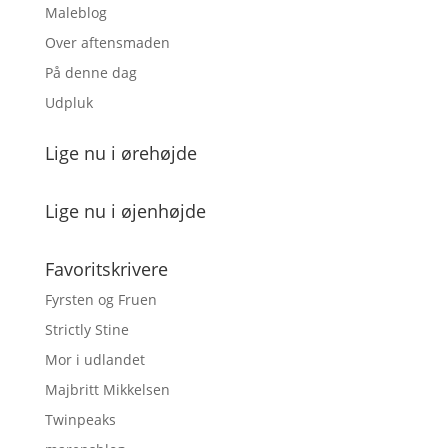
Maleblog
Over aftensmaden
På denne dag
Udpluk
Lige nu i ørehøjde
Lige nu i øjenhøjde
Favoritskrivere
Fyrsten og Fruen
Strictly Stine
Mor i udlandet
Majbritt Mikkelsen
Twinpeaks