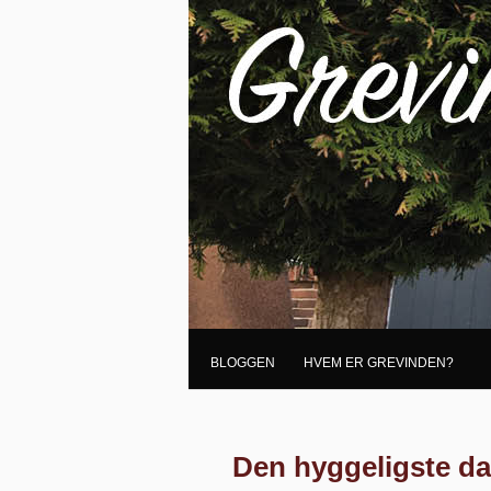
BLOGGEN
HVEM ER GREVINDEN?
Den hyggeligste dag