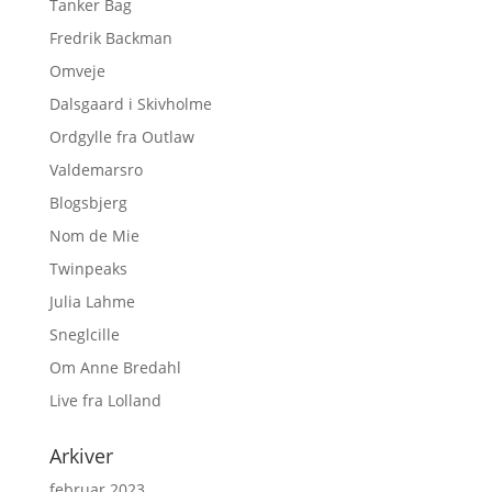
Tanker Bag
Fredrik Backman
Omveje
Dalsgaard i Skivholme
Ordgylle fra Outlaw
Valdemarsro
Blogsbjerg
Nom de Mie
Twinpeaks
Julia Lahme
Sneglcille
Om Anne Bredahl
Live fra Lolland
Arkiver
februar 2023