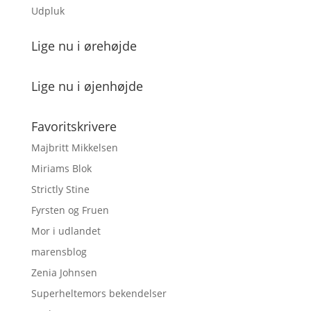
Udpluk
Lige nu i ørehøjde
Lige nu i øjenhøjde
Favoritskrivere
Majbritt Mikkelsen
Miriams Blok
Strictly Stine
Fyrsten og Fruen
Mor i udlandet
marensblog
Zenia Johnsen
Superheltemors bekendelser