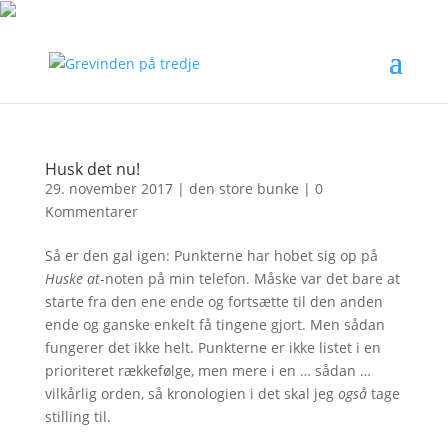
Husk det nu!
29. november 2017
|
den store bunke
|
0
Kommentarer
Så er den gal igen: Punkterne har hobet sig op på
Huske at
-noten på min telefon. Måske var det bare at
starte fra den ene ende og fortsætte til den anden
ende og ganske enkelt få tingene gjort. Men sådan
fungerer det ikke helt. Punkterne er ikke listet i en
prioriteret rækkefølge, men mere i en … sådan …
vilkårlig orden, så kronologien i det skal jeg
også
tage
stilling til.