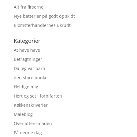
Alt fra firserne
Nye batterier på godt og skidt
Blomsterhandlernes ukrudt
Kategorier
At have have
Betragtninger
Da jeg var barn
den store bunke
Heldige mig
Hørt og set i forbifarten
Køkkenskriverier
Maleblog
Over aftensmaden
På denne dag