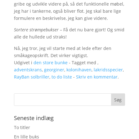
gribe og udvikle videre på, så det funktionelle møbel,
jeg har i tankerne, også bliver flot. Jeg skal bare lige
formulere en beskrivelse, jeg kan give videre.
Sortere strømpebukser
– Få det nu bare gjort! Og smid
alle de hullede ud straks!
Nå, jeg tror, jeg vil starte med at lede efter den
småkageopskrift. Det virker vigtigst.
Udgivet i
den store bunke
- Tagget med ,
adventskrans
,
georginer
,
kolonihaven
,
lakridsspecier
,
RayBan solbriller
,
to do liste
-
Skriv en kommentar
.
Seneste indlæg
To titler
En lille buks