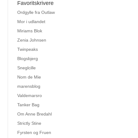
Favoritskrivere
Ordgylle fra Outlaw
Mor i udlandet
Miriams Blok
Zenia Johnsen
Twinpeaks
Blogsbjerg
Sneglcille
Nom de Mie
marensblog
Valdemarsro
Tanker Bag
Om Anne Bredahl
Strictly Stine
Fyrsten og Fruen