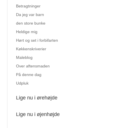
Betragtninger
Da jeg var barn
den store bunke
Heldige mig
Hørt og set i forbifarten
Køkkenskriverier
Maleblog
Over aftensmaden
På denne dag
Udpluk
Lige nu i ørehøjde
Lige nu i øjenhøjde