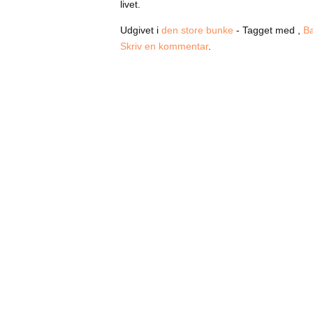
livet.
Udgivet i
den store bunke
- Tagget med ,
B
Skriv en kommentar
.