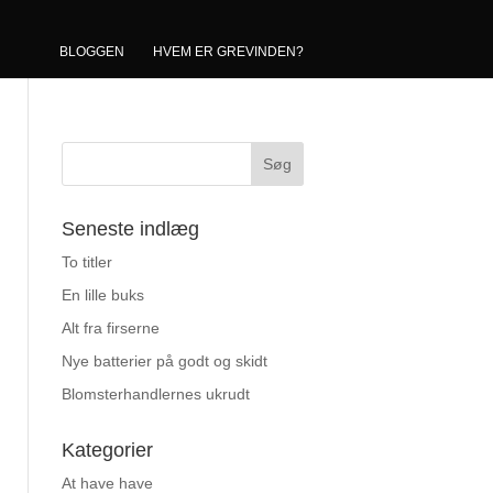
BLOGGEN
HVEM ER GREVINDEN?
Seneste indlæg
To titler
En lille buks
Alt fra firserne
Nye batterier på godt og skidt
Blomsterhandlernes ukrudt
Kategorier
At have have