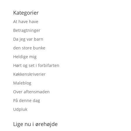
Kategorier
At have have
Betragtninger
Da jeg var barn
den store bunke
Heldige mig
Hørt og set i forbifarten
Køkkenskriverier
Maleblog
Over aftensmaden
På denne dag
Udpluk
Lige nu i ørehøjde