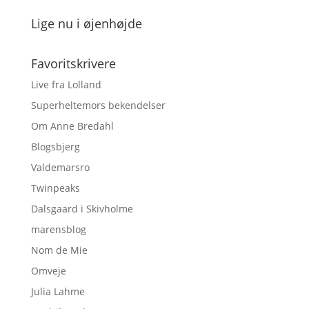
Lige nu i øjenhøjde
Favoritskrivere
Live fra Lolland
Superheltemors bekendelser
Om Anne Bredahl
Blogsbjerg
Valdemarsro
Twinpeaks
Dalsgaard i Skivholme
marensblog
Nom de Mie
Omveje
Julia Lahme