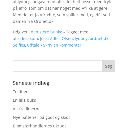
af lydbogsudgaven udtaler det helt tosset med tryk
på afro, som om det har noget med Afrika at gøre.
Men det er jo Afrodite, som spiller med, og dét ved
damen fra Ordnet.dk!
Udgivet i
den store bunke
- Tagget med ,
afrodisiakum
,
Jussi Adler-Olsen
,
lydbog
,
ordnet.dk
,
Selfies
,
udtale
-
Skriv en kommentar
.
Seneste indlæg
To titler
En lille buks
Alt fra firserne
Nye batterier på godt og skidt
Blomsterhandlernes ukrudt