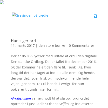
Hun siger ord
11. marts 2017
|
den store bunke
|
0 Kommentarer
Der er 86.836 lydfiler med udtale af ord i den digitale
Den danske Ordbog. Det er tallet fra december 2016,
og der kommer hele tiden flere til. Tænk lige, hvor
lang tid det har taget at indtale alle dem. Og hende,
der gør det, lyder frisk og imødekommende hele
vejen igennem. Tak til hende, i øvrigt, for hun
opklarer tit undringer for mig.
Afrodisiakum
var jeg nødt til at slå op, fordi ordet
optræder i Jussi Adler-Olsens
Selfies
, og indlæseren