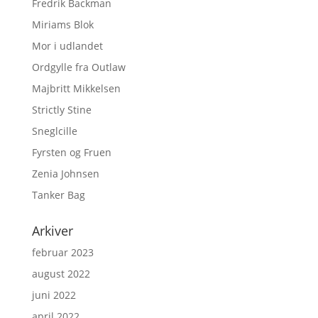
Fredrik Backman
Miriams Blok
Mor i udlandet
Ordgylle fra Outlaw
Majbritt Mikkelsen
Strictly Stine
Sneglcille
Fyrsten og Fruen
Zenia Johnsen
Tanker Bag
Arkiver
februar 2023
august 2022
juni 2022
april 2022