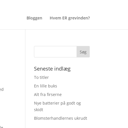
Bloggen
Hvem ER grevinden?
Seneste indlæg
To titler
En lille buks
ed
Alt fra firserne
Nye batterier på godt og
skidt
Blomsterhandlernes ukrudt
le