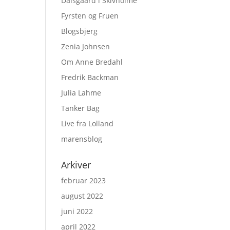
Dalsgaard i Skivholme
Fyrsten og Fruen
Blogsbjerg
Zenia Johnsen
Om Anne Bredahl
Fredrik Backman
Julia Lahme
Tanker Bag
Live fra Lolland
marensblog
Arkiver
februar 2023
august 2022
juni 2022
april 2022