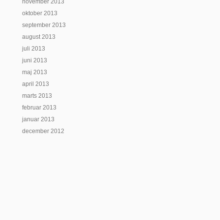
november 2013
oktober 2013
september 2013
august 2013
juli 2013
juni 2013
maj 2013
april 2013
marts 2013
februar 2013
januar 2013
december 2012
Designet af
Elegant Themes
| Støttet af
WordPress