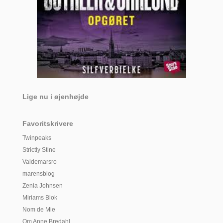
Lige nu i øjenhøjde
Favoritskrivere
Twinpeaks
Strictly Stine
Valdemarsro
marensblog
Zenia Johnsen
Miriams Blok
Nom de Mie
Om Anne Bredahl