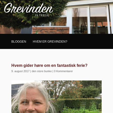
BLOGGEN
HVEM ER GREVINDEN?
Hvem gider høre om en fantastisk ferie?
9. august 2017
|
den store bunke
|
0 Kommentarer