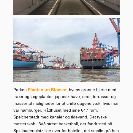
Parken
Planten un Blomen
, byens grønne hjerte med
træer og lægeplanter, japansk have, søer, terrasser og
masser af muligheder for at chille dagene væk, hvis man
var hamburger. Rådhuset med sine 647 rum.
Speicherstadt med kanaler og tidevand. Det tyske
mesterskab i 3×3 street basketball, der fandt sted på
Spielbudenplatz lige over for hotellet, det smalle grå hus