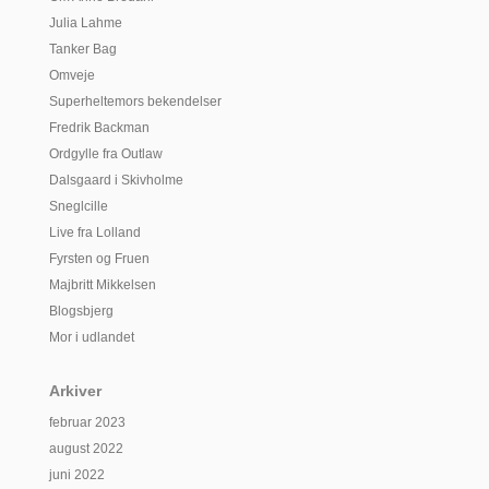
Julia Lahme
Tanker Bag
Omveje
Superheltemors bekendelser
Fredrik Backman
Ordgylle fra Outlaw
Dalsgaard i Skivholme
Sneglcille
Live fra Lolland
Fyrsten og Fruen
Majbritt Mikkelsen
Blogsbjerg
Mor i udlandet
Arkiver
februar 2023
august 2022
juni 2022