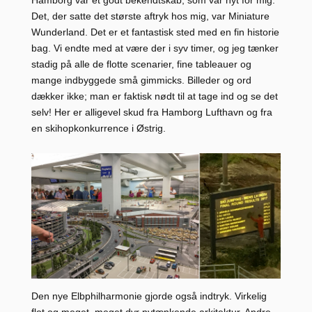
Det, der satte det største aftryk hos mig, var Miniature
Wunderland. Det er et fantastisk sted med en fin historie
bag. Vi endte med at være der i syv timer, og jeg tænker
stadig på alle de flotte scenarier, fine tableauer og
mange indbyggede små gimmicks. Billeder og ord
dækker ikke; man er faktisk nødt til at tage ind og se det
selv! Her er alligevel skud fra Hamborg Lufthavn og fra
en skihopkonkurrence i Østrig.
Den nye Elbphilharmonie gjorde også indtryk. Virkelig