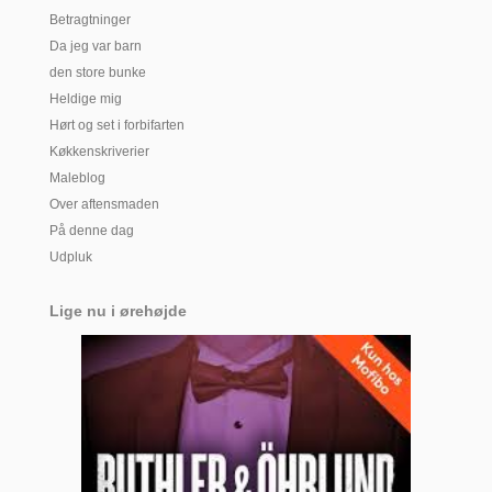
Betragtninger
Da jeg var barn
den store bunke
Heldige mig
Hørt og set i forbifarten
Køkkenskriverier
Maleblog
Over aftensmaden
På denne dag
Udpluk
Lige nu i ørehøjde