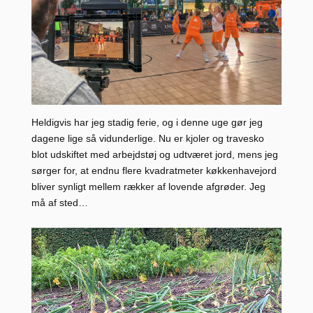
Heldigvis har jeg stadig ferie, og i denne uge gør jeg
dagene lige så vidunderlige. Nu er kjoler og travesko
blot udskiftet med arbejdstøj og udtværet jord, mens jeg
sørger for, at endnu flere kvadratmeter køkkenhavejord
bliver synligt mellem rækker af lovende afgrøder. Jeg
må af sted…