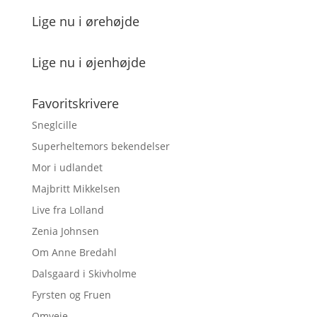
Lige nu i ørehøjde
Lige nu i øjenhøjde
Favoritskrivere
Sneglcille
Superheltemors bekendelser
Mor i udlandet
Majbritt Mikkelsen
Live fra Lolland
Zenia Johnsen
Om Anne Bredahl
Dalsgaard i Skivholme
Fyrsten og Fruen
Omveje