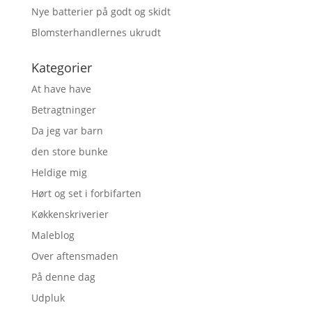
Nye batterier på godt og skidt
Blomsterhandlernes ukrudt
Kategorier
At have have
Betragtninger
Da jeg var barn
den store bunke
Heldige mig
Hørt og set i forbifarten
Køkkenskriverier
Maleblog
Over aftensmaden
På denne dag
Udpluk