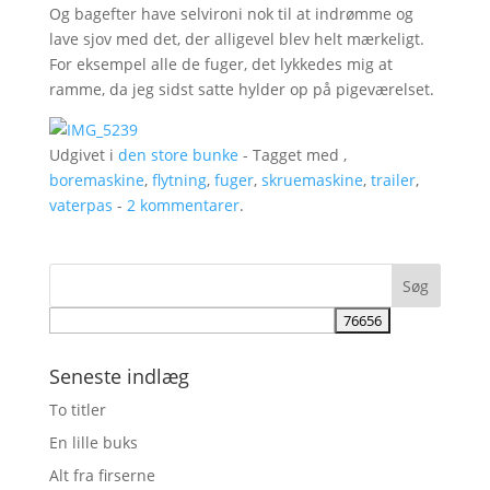
Og bagefter have selvironi nok til at indrømme og
lave sjov med det, der alligevel blev helt mærkeligt.
For eksempel alle de fuger, det lykkedes mig at
ramme, da jeg sidst satte hylder op på pigeværelset.
Udgivet i
den store bunke
- Tagget med ,
boremaskine
,
flytning
,
fuger
,
skruemaskine
,
trailer
,
vaterpas
-
2 kommentarer
.
Seneste indlæg
To titler
En lille buks
Alt fra firserne