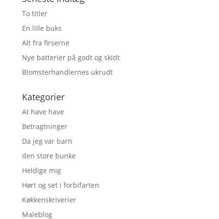
To titler
En lille buks
Alt fra firserne
Nye batterier på godt og skidt
Blomsterhandlernes ukrudt
Kategorier
At have have
Betragtninger
Da jeg var barn
den store bunke
Heldige mig
Hørt og set i forbifarten
Køkkenskriverier
Maleblog