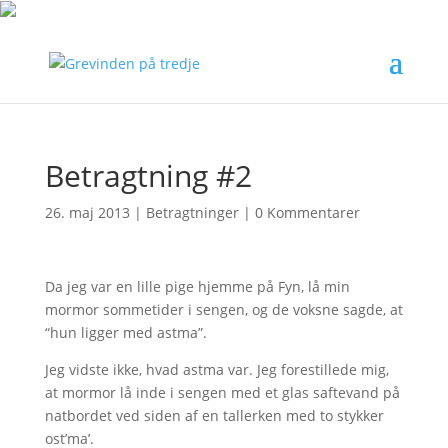
Betragtning #2
26. maj 2013
|
Betragtninger
|
0 Kommentarer
Da jeg var en lille pige hjemme på Fyn, lå min
mormor sommetider i sengen, og de voksne sagde, at
“hun ligger med astma”.
Jeg vidste ikke, hvad astma var. Jeg forestillede mig,
at mormor lå inde i sengen med et glas saftevand på
natbordet ved siden af en tallerken med to stykker
ost’ma’.