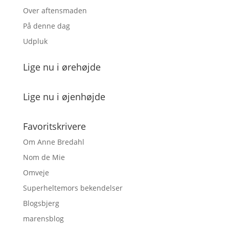
Over aftensmaden
På denne dag
Udpluk
Lige nu i ørehøjde
Lige nu i øjenhøjde
Favoritskrivere
Om Anne Bredahl
Nom de Mie
Omveje
Superheltemors bekendelser
Blogsbjerg
marensblog