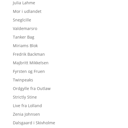
Julia Lahme
Mor i udlandet
Sneglcille
Valdemarsro
Tanker Bag
Miriams Blok
Fredrik Backman
Majbritt Mikkelsen
Fyrsten og Fruen
Twinpeaks
Ordgylle fra Outlaw
Strictly Stine
Live fra Lolland
Zenia Johnsen
Dalsgaard i Skivholme