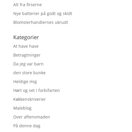
Alt fra firserne
Nye batterier på godt og skidt
Blomsterhandlernes ukrudt
Kategorier
At have have
Betragtninger
Da jeg var barn
den store bunke
Heldige mig
Hørt og set i forbifarten
Køkkenskriverier
Maleblog
Over aftensmaden
På denne dag