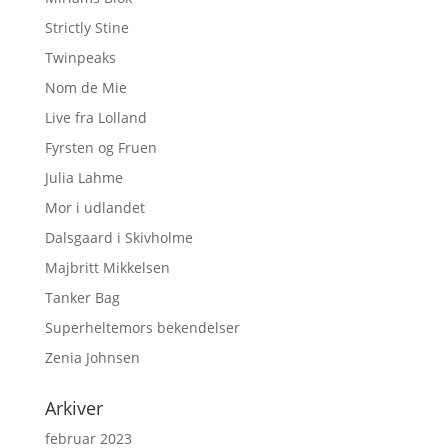
Strictly Stine
Twinpeaks
Nom de Mie
Live fra Lolland
Fyrsten og Fruen
Julia Lahme
Mor i udlandet
Dalsgaard i Skivholme
Majbritt Mikkelsen
Tanker Bag
Superheltemors bekendelser
Zenia Johnsen
Arkiver
februar 2023