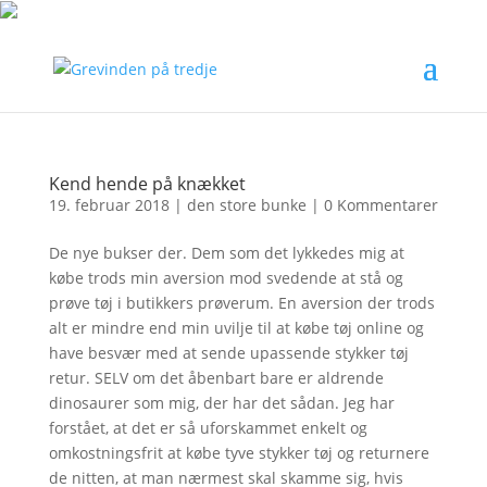
Kend hende på knækket
19. februar 2018
|
den store bunke
|
0 Kommentarer
De nye bukser der. Dem som det lykkedes mig at
købe trods min aversion mod svedende at stå og
prøve tøj i butikkers prøverum. En aversion der trods
alt er mindre end min uvilje til at købe tøj online og
have besvær med at sende upassende stykker tøj
retur. SELV om det åbenbart bare er aldrende
dinosaurer som mig, der har det sådan. Jeg har
forstået, at det er så uforskammet enkelt og
omkostningsfrit at købe tyve stykker tøj og returnere
de nitten, at man nærmest skal skamme sig, hvis