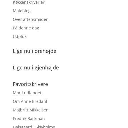
Køkkenskriverier
Maleblog
Over aftensmaden
På denne dag
Udpluk
Lige nu i ørehøjde
Lige nu i øjenhøjde
Favoritskrivere
Mor i udlandet
Om Anne Bredahl
Majbritt Mikkelsen
Fredrik Backman
Dalsgaard i Skivholme