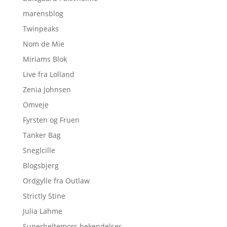
marensblog
Twinpeaks
Nom de Mie
Miriams Blok
Live fra Lolland
Zenia Johnsen
Omveje
Fyrsten og Fruen
Tanker Bag
Sneglcille
Blogsbjerg
Ordgylle fra Outlaw
Strictly Stine
Julia Lahme
Superheltemors bekendelser