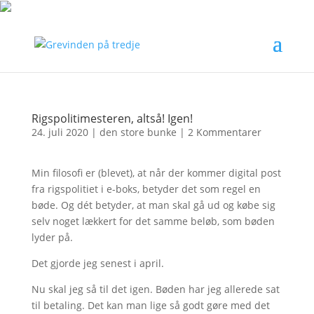
Rigspolitimesteren, altså! Igen!
24. juli 2020
|
den store bunke
|
2 Kommentarer
Min filosofi er (blevet), at når der kommer digital post
fra rigspolitiet i e-boks, betyder det som regel en
bøde. Og dét betyder, at man skal gå ud og købe sig
selv noget lækkert for det samme beløb, som bøden
lyder på.
Det gjorde jeg senest i april.
Nu skal jeg så til det igen. Bøden har jeg allerede sat
til betaling. Det kan man lige så godt gøre med det