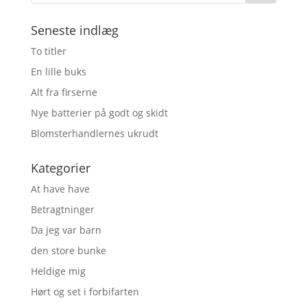
Seneste indlæg
To titler
En lille buks
Alt fra firserne
Nye batterier på godt og skidt
Blomsterhandlernes ukrudt
Kategorier
At have have
Betragtninger
Da jeg var barn
den store bunke
Heldige mig
Hørt og set i forbifarten