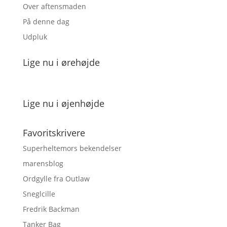
Over aftensmaden
På denne dag
Udpluk
Lige nu i ørehøjde
Lige nu i øjenhøjde
Favoritskrivere
Superheltemors bekendelser
marensblog
Ordgylle fra Outlaw
Sneglcille
Fredrik Backman
Tanker Bag