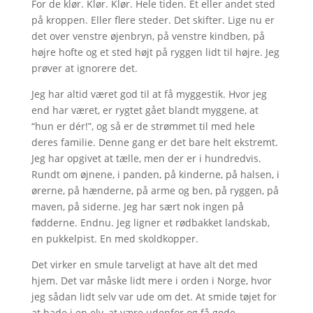
For de klør. Klør. Klør. Hele tiden. Et eller andet sted
på kroppen. Eller flere steder. Det skifter. Lige nu er
det over venstre øjenbryn, på venstre kindben, på
højre hofte og et sted højt på ryggen lidt til højre. Jeg
prøver at ignorere det.
Jeg har altid været god til at få myggestik. Hvor jeg
end har været, er rygtet gået blandt myggene, at
“hun er dér!”, og så er de strømmet til med hele
deres familie. Denne gang er det bare helt ekstremt.
Jeg har opgivet at tælle, men der er i hundredvis.
Rundt om øjnene, i panden, på kinderne, på halsen, i
ørerne, på hænderne, på arme og ben, på ryggen, på
maven, på siderne. Jeg har sært nok ingen på
fødderne. Endnu. Jeg ligner et rødbakket landskab,
en pukkelpist. En med skoldkopper.
Det virker en smule tarveligt at have alt det med
hjem. Det var måske lidt mere i orden i Norge, hvor
jeg sådan lidt selv var ude om det. At smide tøjet for
at bade i en elv, at være udenfor og få gode