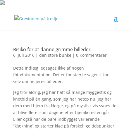
Risiko for at danne grimme billeder
6. juli 2016
|
den store bunke
|
0 Kommentarer
Dette indlæg ledsages ikke af nogen
fotodokumentation. Det er for stærke sager. I kan
selv danne jeres billeder.
Jeg tror aldrig, jeg har haft så mange myggestik og
knotbid på én gang, som jeg har netop nu. Jeg har
dem med hjem fra Norge, og på mystisk vis synes de
at blive flere, som dagene efter hjemkomsten går.
Eller også har de bare indbygget varierende
“klækning” og starter kløe på forskellige tidspunkter.