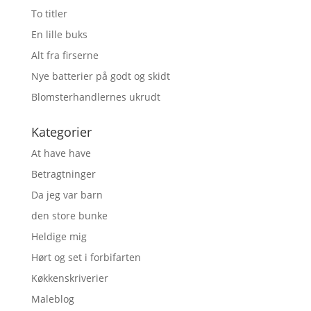
To titler
En lille buks
Alt fra firserne
Nye batterier på godt og skidt
Blomsterhandlernes ukrudt
Kategorier
At have have
Betragtninger
Da jeg var barn
den store bunke
Heldige mig
Hørt og set i forbifarten
Køkkenskriverier
Maleblog