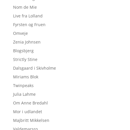
Nom de Mie
Live fra Lolland
Fyrsten og Fruen
Omveje
Zenia Johnsen
Blogsbjerg
Strictly Stine
Dalsgaard i Skivholme
Miriams Blok
Twinpeaks
Julia Lahme
Om Anne Bredahl
Mor i udlandet
Majbritt Mikkelsen
Valdemarsro