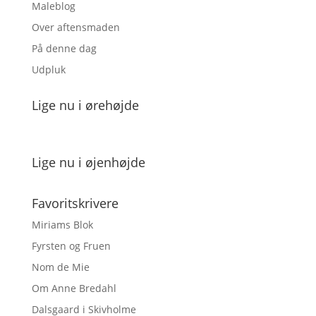
Maleblog
Over aftensmaden
På denne dag
Udpluk
Lige nu i ørehøjde
Lige nu i øjenhøjde
Favoritskrivere
Miriams Blok
Fyrsten og Fruen
Nom de Mie
Om Anne Bredahl
Dalsgaard i Skivholme