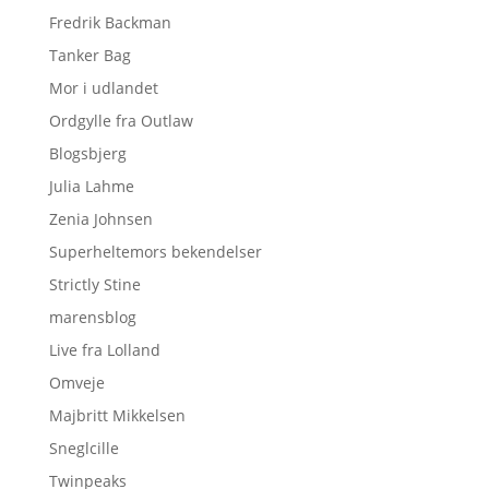
Fredrik Backman
Tanker Bag
Mor i udlandet
Ordgylle fra Outlaw
Blogsbjerg
Julia Lahme
Zenia Johnsen
Superheltemors bekendelser
Strictly Stine
marensblog
Live fra Lolland
Omveje
Majbritt Mikkelsen
Sneglcille
Twinpeaks