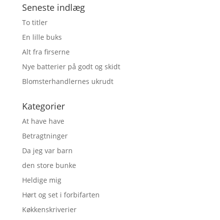
Seneste indlæg
To titler
En lille buks
Alt fra firserne
Nye batterier på godt og skidt
Blomsterhandlernes ukrudt
Kategorier
At have have
Betragtninger
Da jeg var barn
den store bunke
Heldige mig
Hørt og set i forbifarten
Køkkenskriverier