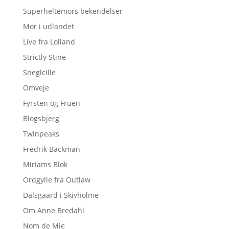
Superheltemors bekendelser
Mor i udlandet
Live fra Lolland
Strictly Stine
Sneglcille
Omveje
Fyrsten og Fruen
Blogsbjerg
Twinpeaks
Fredrik Backman
Miriams Blok
Ordgylle fra Outlaw
Dalsgaard i Skivholme
Om Anne Bredahl
Nom de Mie