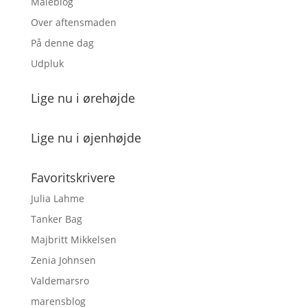
Maleblog
Over aftensmaden
På denne dag
Udpluk
Lige nu i ørehøjde
Lige nu i øjenhøjde
Favoritskrivere
Julia Lahme
Tanker Bag
Majbritt Mikkelsen
Zenia Johnsen
Valdemarsro
marensblog