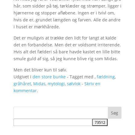
hår, som sidder på tøj, tørklæder og strømper, ligger i
hjørnerne og stopper afløbene. Ingen er i tvivl om,
hvis de er, grundet længden og farven. Alle de andre
i huset er mørkhårede.
Det er muligvis at trække den lidt for langt at kalde
det en forbandelse. Men det er voldsomt irriterende.
Hvis alt det fælderi så bare havde kastet en lille bitte
smule guld af sig, så jeg kunne blive rig som Midas.
Men det bliver kun til sølv.
Udgivet i
den store bunke
- Tagget med ,
fældning
,
gråhåret
,
Midas
,
mytologi
,
sølvlok
-
Skriv en
kommentar
.