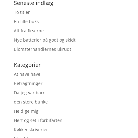
Seneste indlæg
To titler
En lille buks
Alt fra firserne
Nye batterier på godt og skidt
Blomsterhandlernes ukrudt
Kategorier
At have have
Betragtninger
Da jeg var barn
den store bunke
Heldige mig
Hørt og set i forbifarten
Køkkenskriverier